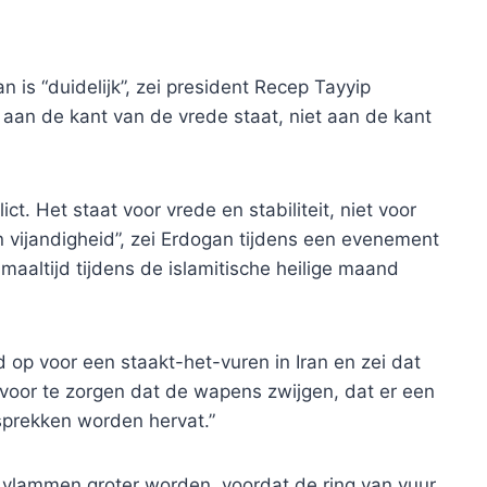
 is “duidelijk”, zei president Recep Tayyip
 aan de kant van de vrede staat, niet aan de kant
ict. Het staat voor vrede en stabiliteit, niet voor
 vijandigheid”, zei Erdogan tijdens een evenement
maaltijd tijdens de islamitische heilige maand
op voor een staakt-het-vuren in Iran en zei dat
rvoor te zorgen dat de wapens zwijgen, dat er een
sprekken worden hervat.”
 vlammen groter worden, voordat de ring van vuur