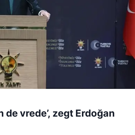
n de vrede’, zegt Erdoğan