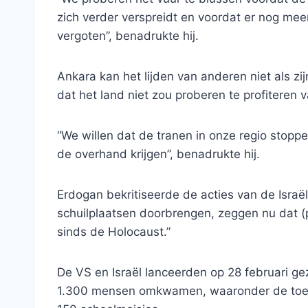
zich verder verspreidt en voordat er nog me
vergoten”, benadrukte hij.
Ankara kan het lijden van anderen niet als z
dat het land niet zou proberen te profiteren
“We willen dat de tranen in onze regio stoppe
de overhand krijgen”, benadrukte hij.
Erdogan bekritiseerde de acties van de Israëli
schuilplaatsen doorbrengen, zeggen nu dat (
sinds de Holocaust.”
De VS en Israël lanceerden op 28 februari ge
1.300 mensen omkwamen, waaronder de toenm