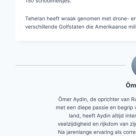
150 schoolmeisjes.
Teheran heeft wraak genomen met drone- en r
verschillende Golfstaten die Amerikaanse mil
Öm
Ömer Aydin, de oprichter van R
met een diepe passie en begrip 
land, heeft Aydin altijd in
veelzijdigheid en rijkdom van zi
Na jarenlange ervaring als corr