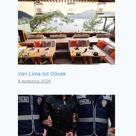
Van Lima tot Göcek
8 augustus 2026