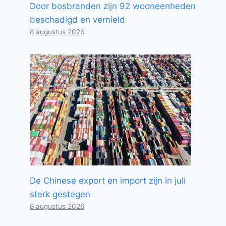
Door bosbranden zijn 92 wooneenheden
beschadigd en vernield
8 augustus 2026
De Chinese export en import zijn in juli
sterk gestegen
8 augustus 2026