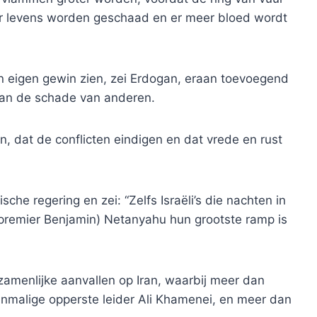
er levens worden geschaad en er meer bloed wordt
ijn eigen gewin zien, zei Erdogan, eraan toevoegend
 van de schade van anderen.
n, dat de conflicten eindigen en dat vrede en rust
sche regering en zei: “Zelfs Israëli’s die nachten in
premier Benjamin) Netanyahu hun grootste ramp is
zamenlijke aanvallen op Iran, waarbij meer dan
alige opperste leider Ali Khamenei, en meer dan