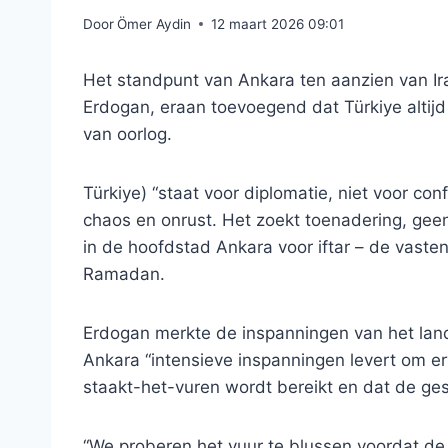
Door
Ömer Aydin
12 maart 2026 09:01
Het standpunt van Ankara ten aanzien van Iran
Erdogan, eraan toevoegend dat Türkiye altijd
van oorlog.
Türkiye) “staat voor diplomatie, niet voor confl
chaos en onrust. Het zoekt toenadering, geen
in de hoofdstad Ankara voor iftar – de vasten
Ramadan.
Erdogan merkte de inspanningen van het land 
Ankara “intensieve inspanningen levert om e
staakt-het-vuren wordt bereikt en dat de ge
“We proberen het vuur te blussen voordat de