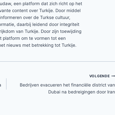
Rudaw, een platform dat zich richt op het
vante content over Turkije. Door middel
informeren over de Turkse cultuur,
rmatie, daarbij leidend door integriteit
rijkdom van Turkije. Door zijn toewijding
et platform om te vormen tot een
et nieuws met betrekking tot Turkije.
VOLGENDE
a
Bedrijven evacueren het financiële district van
Dubai na bedreigingen door Iran