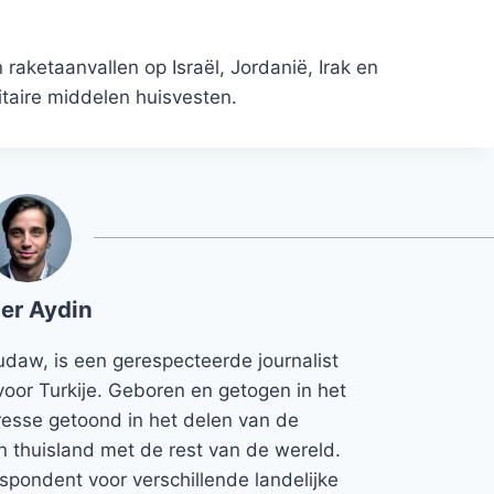
aketaanvallen op Israël, Jordanië, Irak en
itaire middelen huisvesten.
er Aydin
udaw, is een gerespecteerde journalist
voor Turkije. Geboren en getogen in het
teresse getoond in het delen van de
jn thuisland met de rest van de wereld.
espondent voor verschillende landelijke