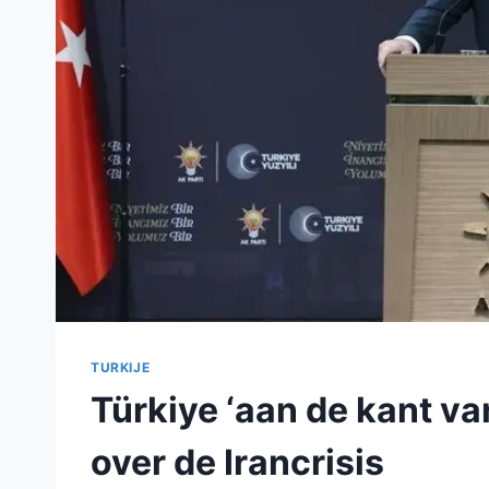
TURKIJE
Türkiye ‘aan de kant va
over de Irancrisis