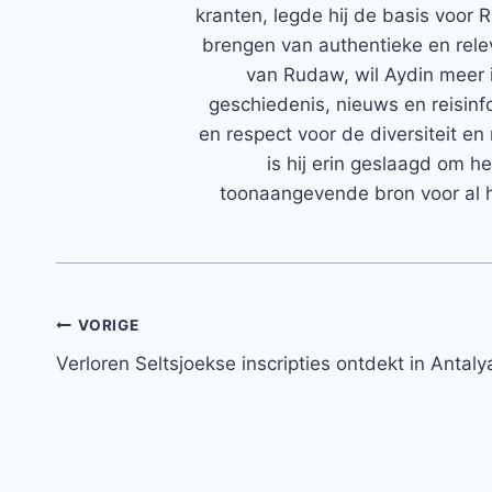
kranten, legde hij de basis voor 
brengen van authentieke en rele
van Rudaw, wil Aydin meer 
geschiedenis, nieuws en reisinfo
en respect voor de diversiteit en 
is hij erin geslaagd om h
toonaangevende bron voor al h
Bericht
VORIGE
Verloren Seltsjoekse inscripties ontdekt in Antaly
navigatie