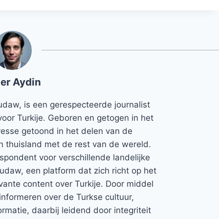
er Aydin
udaw, is een gerespecteerde journalist
voor Turkije. Geboren en getogen in het
teresse getoond in het delen van de
jn thuisland met de rest van de wereld.
espondent voor verschillende landelijke
Rudaw, een platform dat zich richt op het
vante content over Turkije. Door middel
informeren over de Turkse cultuur,
rmatie, daarbij leidend door integriteit