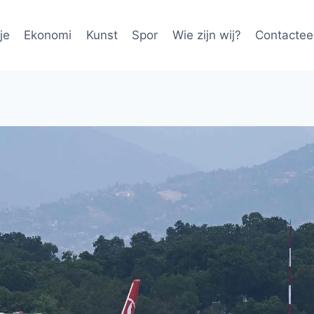
je
Ekonomi
Kunst
Spor
Wie zijn wij?
Contactee