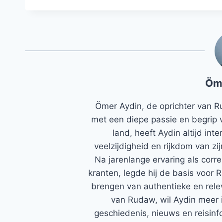
Öm
Ömer Aydin, de oprichter van R
met een diepe passie en begrip 
land, heeft Aydin altijd in
veelzijdigheid en rijkdom van zi
Na jarenlange ervaring als corr
kranten, legde hij de basis voor 
brengen van authentieke en rele
van Rudaw, wil Aydin meer 
geschiedenis, nieuws en reisinfo