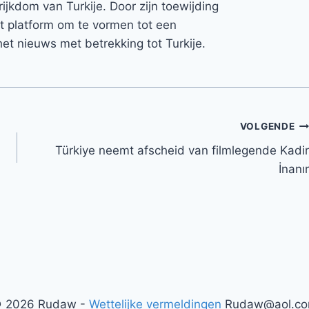
rijkdom van Turkije. Door zijn toewijding
et platform om te vormen tot een
et nieuws met betrekking tot Turkije.
VOLGENDE
Türkiye neemt afscheid van filmlegende Kadir
İnanır
 2026 Rudaw -
Wettelijke vermeldingen
Rudaw@aol.c