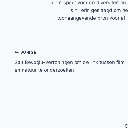
en respect voor de diversiteit en 
is hij erin geslaagd om h
toonaangevende bron voor al h
Bericht
VORIGE
Salt Beyoğlu-vertoningen om de link tussen film
navigatie
en natuur te onderzoeken
©