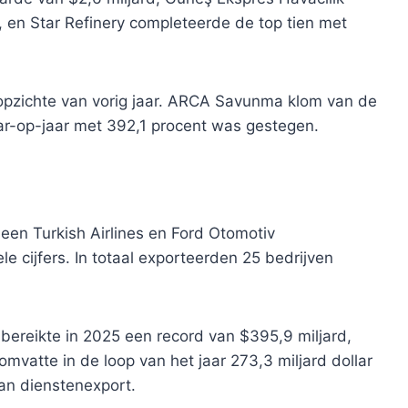
 en Star Refinery completeerde de top tien met
 opzichte van vorig jaar. ARCA Savunma klom van de
aar-op-jaar met 392,1 procent was gestegen.
leen Turkish Airlines en Ford Otomotiv
e cijfers. In totaal exporteerden 25 bedrijven
bereikte in 2025 een record van $395,9 miljard,
 omvatte in de loop van het jaar 273,3 miljard dollar
an dienstenexport.