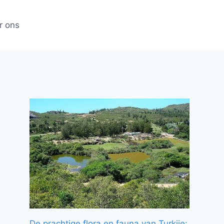
r ons
De prachtige flora en fauna van Turkije: