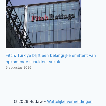
Fitch: Türkiye blijft een belangrijke emittent van
opkomende schulden, sukuk
6 augustus 2026
© 2026 Rudaw -
Wettelijke vermeldingen