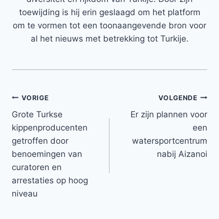
toewijding is hij erin geslaagd om het platform
om te vormen tot een toonaangevende bron voor
al het nieuws met betrekking tot Turkije.
Bericht
VORIGE
VOLGENDE
Grote Turkse
Er zijn plannen voor
navigatie
kippenproducenten
een
getroffen door
watersportcentrum
benoemingen van
nabij Aizanoi
curatoren en
arrestaties op hoog
niveau