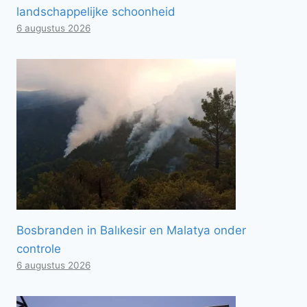
landschappelijke schoonheid
6 augustus 2026
Bosbranden in Balıkesir en Malatya onder
controle
6 augustus 2026