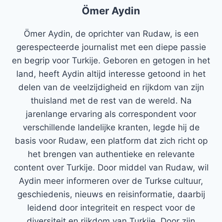
Ömer Aydin
Ömer Aydin, de oprichter van Rudaw, is een
gerespecteerde journalist met een diepe passie
en begrip voor Turkije. Geboren en getogen in het
land, heeft Aydin altijd interesse getoond in het
delen van de veelzijdigheid en rijkdom van zijn
thuisland met de rest van de wereld. Na
jarenlange ervaring als correspondent voor
verschillende landelijke kranten, legde hij de
basis voor Rudaw, een platform dat zich richt op
het brengen van authentieke en relevante
content over Turkije. Door middel van Rudaw, wil
Aydin meer informeren over de Turkse cultuur,
geschiedenis, nieuws en reisinformatie, daarbij
leidend door integriteit en respect voor de
diversiteit en rijkdom van Turkije. Door zijn