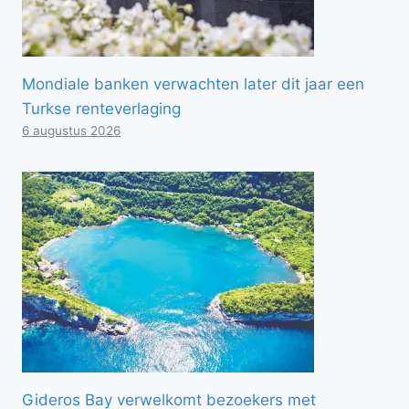
Mondiale banken verwachten later dit jaar een
Turkse renteverlaging
6 augustus 2026
Gideros Bay verwelkomt bezoekers met