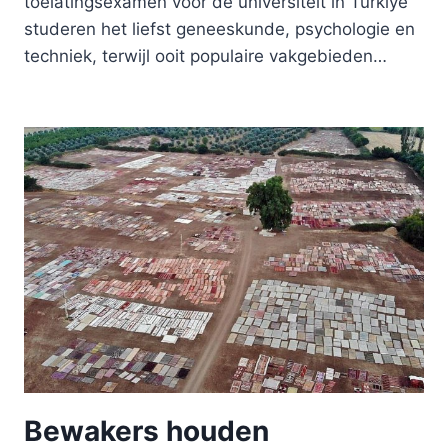
toelatingsexamen voor de universiteit in Türkiye
studeren het liefst geneeskunde, psychologie en
techniek, terwijl ooit populaire vakgebieden…
Bewakers houden