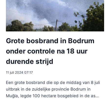
Grote bosbrand in Bodrum
onder controle na 18 uur
durende strijd
11 juli 2024 07:17
Een grote bosbrand die op de middag van 8 juli
uitbrak in de zuidelijke provincie Bodrum in
Muğla, legde 100 hectare bosgebied in de as…