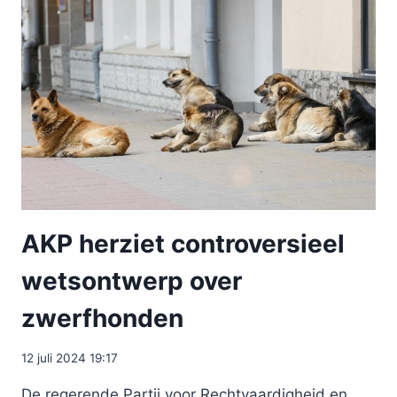
AKP herziet controversieel
wetsontwerp over
zwerfhonden
12 juli 2024 19:17
De regerende Partij voor Rechtvaardigheid en