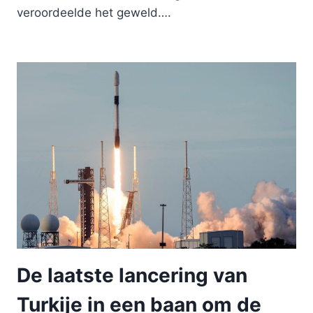
veroordeelde het geweld….
De laatste lancering van
Turkije in een baan om de