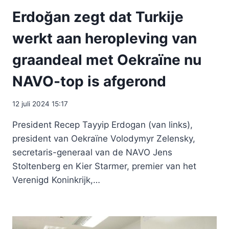
Erdoğan zegt dat Turkije
werkt aan heropleving van
graandeal met Oekraïne nu
NAVO-top is afgerond
12 juli 2024 15:17
President Recep Tayyip Erdogan (van links),
president van Oekraïne Volodymyr Zelensky,
secretaris-generaal van de NAVO Jens
Stoltenberg en Kier Starmer, premier van het
Verenigd Koninkrijk,…