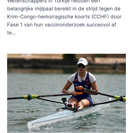
Wetenschappers in Turkije hebben een
belangrijke mijlpaal bereikt in de strijd tegen de
Krim-Congo-hemorragische koorts (CCHF) door
Fase 1 van hun vaccinonderzoek succesvol af
te…