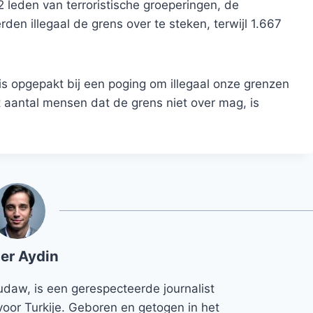
 leden van terroristische groeperingen, de
en illegaal de grens over te steken, terwijl 1.667
is opgepakt bij een poging om illegaal onze grenzen
t aantal mensen dat de grens niet over mag, is
er Aydin
udaw, is een gerespecteerde journalist
voor Turkije. Geboren en getogen in het