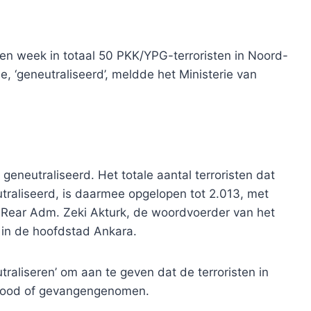
en week in totaal 50 PKK/YPG-terroristen in Noord-
e, ‘geneutraliseerd’, meldde het Ministerie van
geneutraliseerd. Het totale aantal terroristen dat
eutraliseerd, is daarmee opgelopen tot 2.013, met
de Rear Adm. Zeki Akturk, de woordvoerder van het
e in de hoofdstad Ankara.
traliseren’ om aan te geven dat de terroristen in
edood of gevangengenomen.