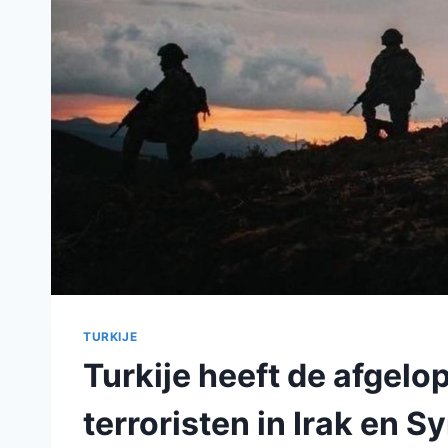
TURKIJE
Turkije heeft de afge
terroristen in Irak en S