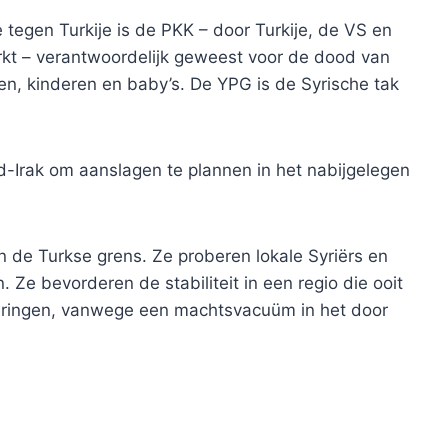
 tegen Turkije is de PKK – door Turkije, de VS en
erkt – verantwoordelijk geweest voor de dood van
 kinderen en baby’s. De YPG is de Syrische tak
rd-Irak om aanslagen te plannen in het nabijgelegen
 de Turkse grens. Ze proberen lokale Syriërs en
. Ze bevorderen de stabiliteit in een regio die ooit
eringen, vanwege een machtsvacuüm in het door