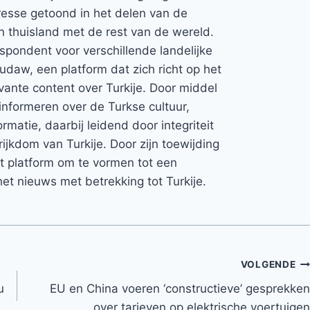
teresse getoond in het delen van de
jn thuisland met de rest van de wereld.
espondent voor verschillende landelijke
Rudaw, een platform dat zich richt op het
vante content over Turkije. Door middel
informeren over de Turkse cultuur,
rmatie, daarbij leidend door integriteit
rijkdom van Turkije. Door zijn toewijding
et platform om te vormen tot een
et nieuws met betrekking tot Turkije.
VOLGENDE
u
EU en China voeren ‘constructieve’ gesprekken
over tarieven op elektrische voertuigen