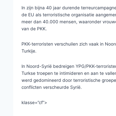
In zijn bijna 40 jaar durende terreurcampagne
de EU als terroristische organisatie aangem
meer dan 40.000 mensen, waaronder vrouwen,
van de PKK.
PKK-terroristen verschuilen zich vaak in Noo
Turkije.
In Noord-Syrië bedreigen YPG/PKK-terroristen
Turkse troepen te intimideren en aan te vallen
werd gedomineerd door terroristische groep
conflicten verscheurde Syrië.
klasse=”cf”>