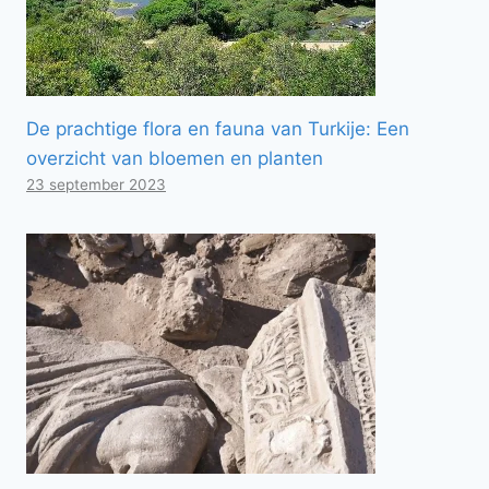
De prachtige flora en fauna van Turkije: Een
overzicht van bloemen en planten
23 september 2023