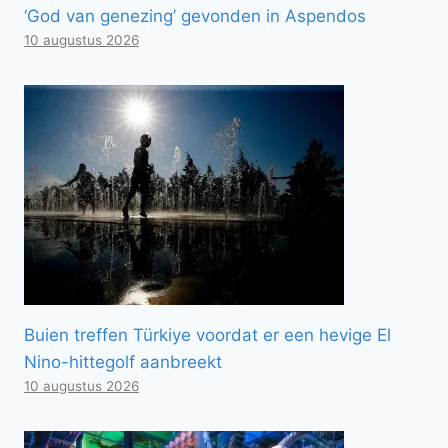
‘God van genezing’ gevonden in Aspendos
10 augustus 2026
Buien treffen Türkiye voordat er een hevige El
Nino-hittegolf aanbreekt
10 augustus 2026