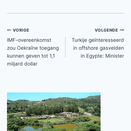
Bericht
VORIGE
VOLGENDE
IMF-overeenkomst
Turkije geïnteresseerd
navigatie
zou Oekraïne toegang
in offshore gasvelden
kunnen geven tot 1,1
in Egypte: Minister
miljard dollar