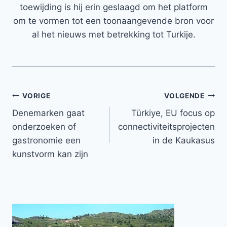
toewijding is hij erin geslaagd om het platform
om te vormen tot een toonaangevende bron voor
al het nieuws met betrekking tot Turkije.
Bericht
VORIGE
VOLGENDE
Denemarken gaat
Türkiye, EU focus op
navigatie
onderzoeken of
connectiviteitsprojecten
gastronomie een
in de Kaukasus
kunstvorm kan zijn