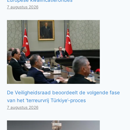
7 augustus 2026
De Veiligheidsraad beoordeelt de volgende fase
van het ‘terreurvrij Türkiye’-proces
7 augustus 2026