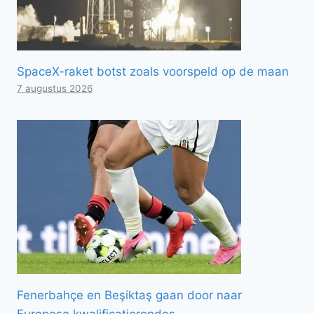
SpaceX-raket botst zoals voorspeld op de maan
7 augustus 2026
Fenerbahçe en Beşiktaş gaan door naar
Europese kwalificatierondes