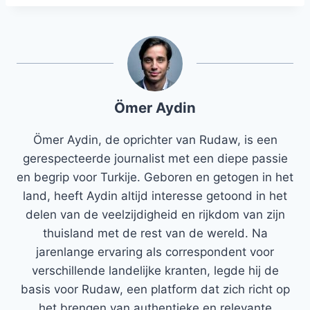
Ömer Aydin
Ömer Aydin, de oprichter van Rudaw, is een
gerespecteerde journalist met een diepe passie
en begrip voor Turkije. Geboren en getogen in het
land, heeft Aydin altijd interesse getoond in het
delen van de veelzijdigheid en rijkdom van zijn
thuisland met de rest van de wereld. Na
jarenlange ervaring als correspondent voor
verschillende landelijke kranten, legde hij de
basis voor Rudaw, een platform dat zich richt op
het brengen van authentieke en relevante