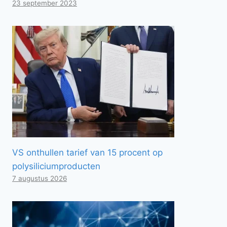
23 september 2023
VS onthullen tarief van 15 procent op
polysiliciumproducten
7 augustus 2026