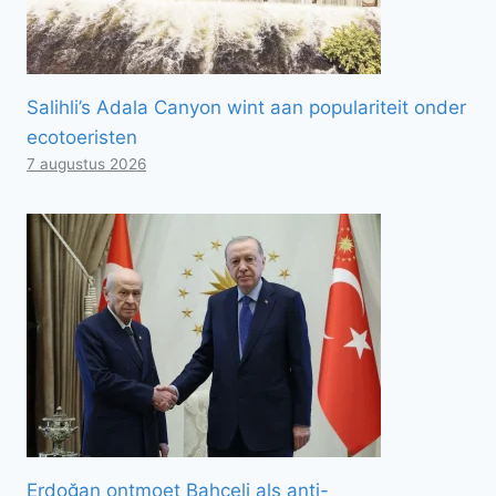
Salihli’s Adala Canyon wint aan populariteit onder
ecotoeristen
7 augustus 2026
Erdoğan ontmoet Bahçeli als anti-