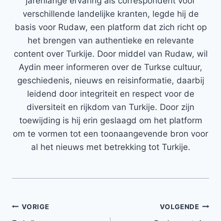
jarenlange ervaring als correspondent voor
verschillende landelijke kranten, legde hij de
basis voor Rudaw, een platform dat zich richt op
het brengen van authentieke en relevante
content over Turkije. Door middel van Rudaw, wil
Aydin meer informeren over de Turkse cultuur,
geschiedenis, nieuws en reisinformatie, daarbij
leidend door integriteit en respect voor de
diversiteit en rijkdom van Turkije. Door zijn
toewijding is hij erin geslaagd om het platform
om te vormen tot een toonaangevende bron voor
al het nieuws met betrekking tot Turkije.
Bericht
VORIGE
VOLGENDE