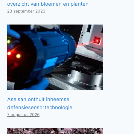
overzicht van bloemen en planten
23 september 2023
Aselsan onthult inheemse
defensiesensortechnologie
7 augustus 2026