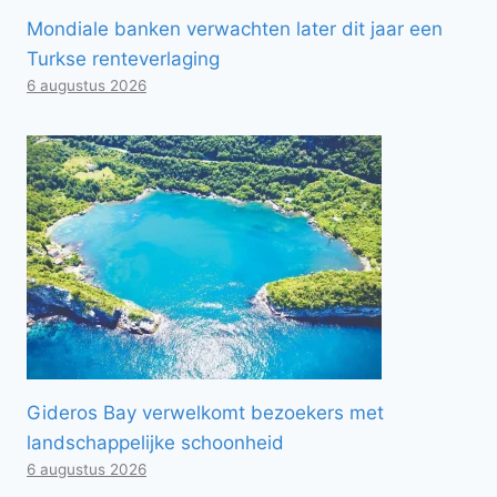
Mondiale banken verwachten later dit jaar een
Turkse renteverlaging
6 augustus 2026
Gideros Bay verwelkomt bezoekers met
landschappelijke schoonheid
6 augustus 2026