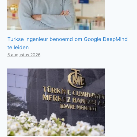
Turkse ingenieur benoemd om Google DeepMind
te leiden
6 augustus 2026