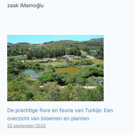
zaak IMamoğlu
De prachtige flora en fauna van Turkije: Een
overzicht van bloemen en planten
23 september 2023