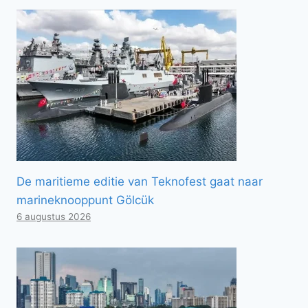
De maritieme editie van Teknofest gaat naar
marineknooppunt Gölcük
6 augustus 2026