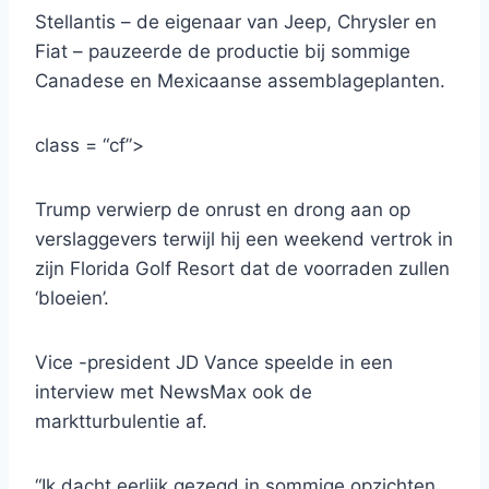
Stellantis – de eigenaar van Jeep, Chrysler en
Fiat – pauzeerde de productie bij sommige
Canadese en Mexicaanse assemblageplanten.
class = “cf”>
Trump verwierp de onrust en drong aan op
verslaggevers terwijl hij een weekend vertrok in
zijn Florida Golf Resort dat de voorraden zullen
‘bloeien’.
Vice -president JD Vance speelde in een
interview met NewsMax ook de
marktturbulentie af.
“Ik dacht eerlijk gezegd in sommige opzichten