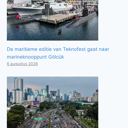
De maritieme editie van Teknofest gaat naar
marineknooppunt Gölcük
6 augustus 2026