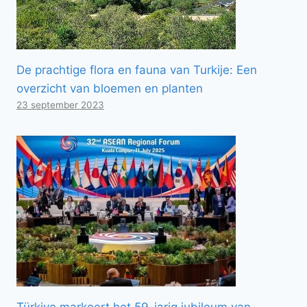
De prachtige flora en fauna van Turkije: Een
overzicht van bloemen en planten
23 september 2023
Türkiye markeert het 59-jarig jubileum van