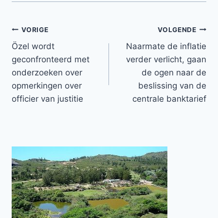
Bericht
VORIGE
VOLGENDE
Özel wordt
Naarmate de inflatie
navigatie
geconfronteerd met
verder verlicht, gaan
onderzoeken over
de ogen naar de
opmerkingen over
beslissing van de
officier van justitie
centrale banktarief