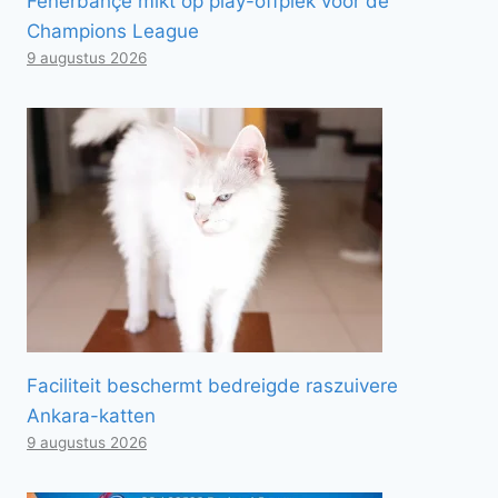
Fenerbahçe mikt op play-offplek voor de
Champions League
9 augustus 2026
Faciliteit beschermt bedreigde raszuivere
Ankara-katten
9 augustus 2026