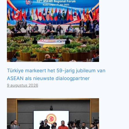
Türkiye markeert het 59-jarig jubileum van
ASEAN als nieuwste dialoogpartner
9 augustus 2026