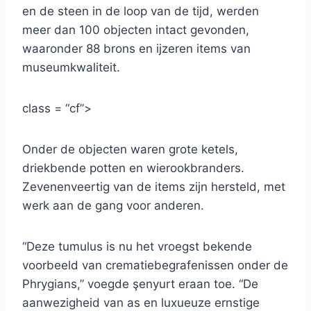
en de steen in de loop van de tijd, werden
meer dan 100 objecten intact gevonden,
waaronder 88 brons en ijzeren items van
museumkwaliteit.
class = “cf”>
Onder de objecten waren grote ketels,
driekbende potten en wierookbranders.
Zevenenveertig van de items zijn hersteld, met
werk aan de gang voor anderen.
“Deze tumulus is nu het vroegst bekende
voorbeeld van crematiebegrafenissen onder de
Phrygians,” voegde şenyurt eraan toe. “De
aanwezigheid van as en luxueuze ernstige