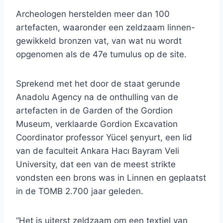
Archeologen herstelden meer dan 100
artefacten, waaronder een zeldzaam linnen-
gewikkeld bronzen vat, van wat nu wordt
opgenomen als de 47e tumulus op de site.
Sprekend met het door de staat gerunde
Anadolu Agency na de onthulling van de
artefacten in de Garden of the Gordion
Museum, verklaarde Gordion Excavation
Coordinator professor Yücel şenyurt, een lid
van de faculteit Ankara Hacı Bayram Veli
University, dat een van de meest strikte
vondsten een brons was in Linnen en geplaatst
in de TOMB 2.700 jaar geleden.
“Het is uiterst zeldzaam om een ​​textiel van