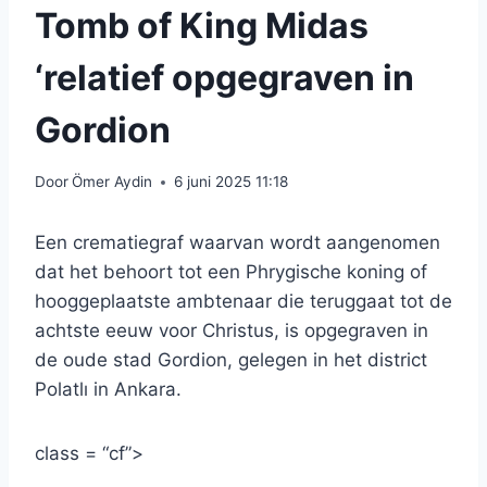
Tomb of King Midas
‘relatief opgegraven in
Gordion
Door
Ömer Aydin
6 juni 2025 11:18
Een crematiegraf waarvan wordt aangenomen
dat het behoort tot een Phrygische koning of
hooggeplaatste ambtenaar die teruggaat tot de
achtste eeuw voor Christus, is opgegraven in
de oude stad Gordion, gelegen in het district
Polatlı in Ankara.
class = “cf”>