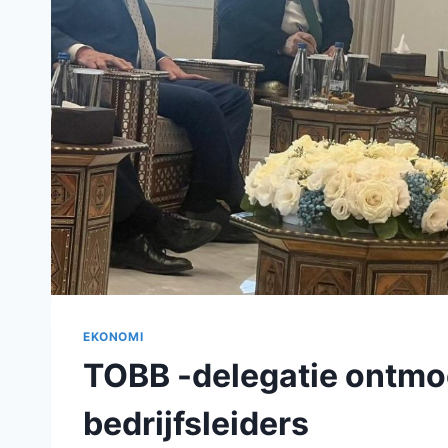
EKONOMI
TOBB -delegatie ontmoe
bedrijfsleiders