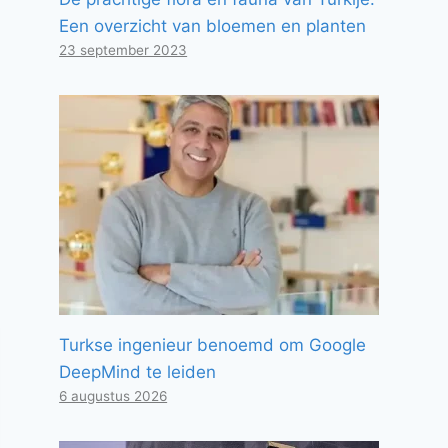
Een overzicht van bloemen en planten
23 september 2023
Turkse ingenieur benoemd om Google
DeepMind te leiden
6 augustus 2026