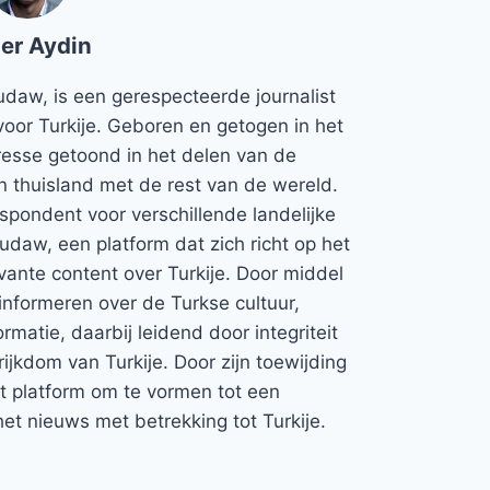
er Aydin
udaw, is een gerespecteerde journalist
voor Turkije. Geboren en getogen in het
teresse getoond in het delen van de
jn thuisland met de rest van de wereld.
espondent voor verschillende landelijke
Rudaw, een platform dat zich richt op het
vante content over Turkije. Door middel
informeren over de Turkse cultuur,
rmatie, daarbij leidend door integriteit
rijkdom van Turkije. Door zijn toewijding
et platform om te vormen tot een
et nieuws met betrekking tot Turkije.