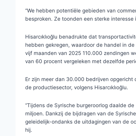
“We hebben potentiële gebieden van commer
besproken. Ze toonden een sterke interesse i
Hisarcıklıoğlu benadrukte dat transportactivi
hebben gekregen, waardoor de handel in de re
vijf maanden van 2025 110.000 zendingen wer
van 60 procent vergeleken met dezelfde perio
Er zijn meer dan 30.000 bedrijven opgericht d
de productiesector, volgens Hisarcıklıoğlu.
“Tijdens de Syrische burgeroorlog daalde de 
miljoen. Dankzij de bijdragen van de Syrische
geleidelijk-ondanks de uitdagingen van de oor
hij.