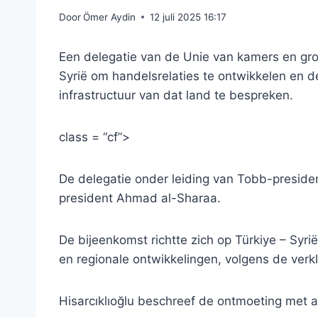
Door
Ömer Aydin
12 juli 2025 16:17
Een delegatie van de Unie van kamers en gr
Syrië om handelsrelaties te ontwikkelen en
infrastructuur van dat land te bespreken.
class = “cf”>
De delegatie onder leiding van Tobb-presiden
president Ahmad al-Sharaa.
De bijeenkomst richtte zich op Türkiye – Syr
en regionale ontwikkelingen, volgens de verk
Hisarcıklıoğlu beschreef de ontmoeting met al