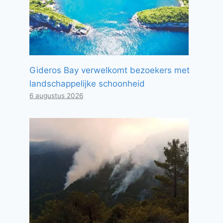
Gideros Bay verwelkomt bezoekers met
landschappelijke schoonheid
6 augustus 2026