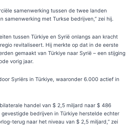
ciële samenwerking tussen de twee landen
n samenwerking met Turkse bedrijven,” zei hij.
teiten tussen Türkiye en Syrië onlangs aan kracht
gio revitaliseert. Hij merkte op dat in de eerste
den gemaakt van Türkiye naar Syrië – een stijging
de vorig jaar.
oor Syriërs in Türkiye, waaronder 6.000 actief in
bilaterale handel van $ 2,5 miljard naar $ 486
 gevestigde bedrijven in Türkiye herstelde echter
log-terug naar het niveau van $ 2,5 miljard,” zei