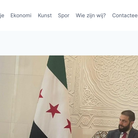
je
Ekonomi
Kunst
Spor
Wie zijn wij?
Contactee