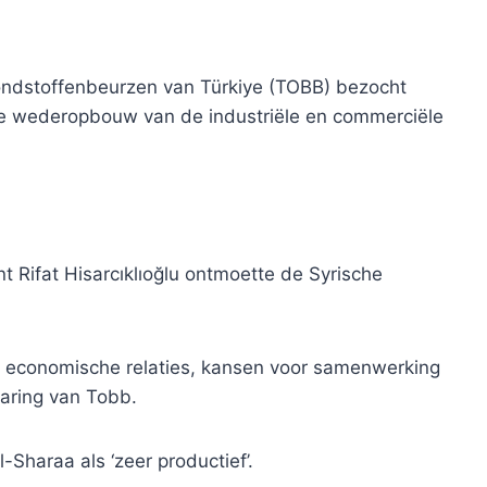
ondstoffenbeurzen van Türkiye (TOBB) bezocht
 de wederopbouw van de industriële en commerciële
t Rifat Hisarcıklıoğlu ontmoette de Syrische
ië economische relaties, kansen voor samenwerking
laring van Tobb.
-Sharaa als ‘zeer productief’.