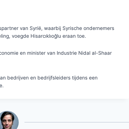
partner van Syrië, waarbij Syrische ondernemers
ling, voegde Hisarcıklıoğlu eraan toe.
onomie en minister van Industrie Nidal al-Shaar
.
n bedrijven en bedrijfsleiders tijdens een
e.