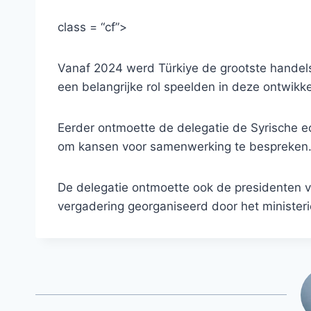
class = “cf”>
Vanaf 2024 werd Türkiye de grootste handels
een belangrijke rol speelden in deze ontwikke
Eerder ontmoette de delegatie de Syrische ec
om kansen voor samenwerking te bespreken
De delegatie ontmoette ook de presidenten va
vergadering georganiseerd door het ministeri