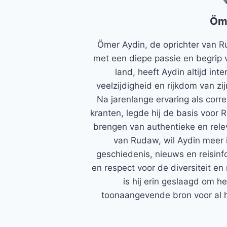
Öm
Ömer Aydin, de oprichter van R
met een diepe passie en begrip 
land, heeft Aydin altijd in
veelzijdigheid en rijkdom van zi
Na jarenlange ervaring als corr
kranten, legde hij de basis voor 
brengen van authentieke en rele
van Rudaw, wil Aydin meer 
geschiedenis, nieuws en reisinfo
en respect voor de diversiteit en 
is hij erin geslaagd om h
toonaangevende bron voor al h