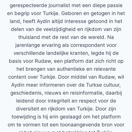
gerespecteerde journalist met een diepe passie
en begrip voor Turkije. Geboren en getogen in het
land, heeft Aydin altijd interesse getoond in het
delen van de veelzijdigheid en rijkdom van zijn
thuisland met de rest van de wereld. Na
jarenlange ervaring als correspondent voor
verschillende landelijke kranten, legde hij de
basis voor Rudaw, een platform dat zich richt op
het brengen van authentieke en relevante
content over Turkije. Door middel van Rudaw, wil
Aydin meer informeren over de Turkse cultuur,
geschiedenis, nieuws en reisinformatie, daarbij
leidend door integriteit en respect voor de
diversiteit en rijkdom van Turkije. Door zijn
toewijding is hij erin geslaagd om het platform
om te vormen tot een toonaangevende bron voor