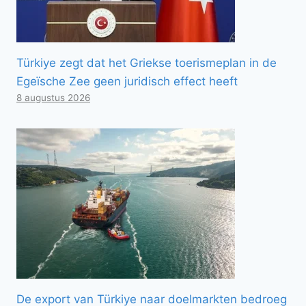
Türkiye zegt dat het Griekse toerismeplan in de
Egeïsche Zee geen juridisch effect heeft
8 augustus 2026
De export van Türkiye naar doelmarkten bedroeg