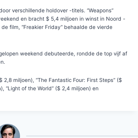
or verschillende holdover -titels. “Weapons”
weekend en bracht $ 5,4 miljoen in winst in Noord -
e film, “Freakier Friday” behaalde de vierde
fgelopen weekend debuteerde, rondde de top vijf af
en.
2,8 miljoen), “The Fantastic Four: First Steps” ($
), “Light of the World” ($ 2,4 miljoen) en