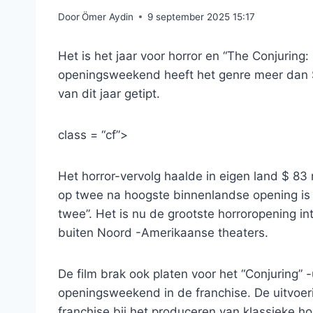
Door
Ömer Aydin
9 september 2025 15:17
Het is het jaar voor horror en “The Conjuring
openingsweekend heeft het genre meer dan $
van dit jaar getipt.
class = “cf”>
Het horror-vervolg haalde in eigen land $ 83
op twee na hoogste binnenlandse opening is vo
twee”. Het is nu de grootste horroropening i
buiten Noord -Amerikaanse theaters.
De film brak ook platen voor het “Conjuring”
openingsweekend in de franchise. De uitvoeri
franchise bij het produceren van klassieke ho