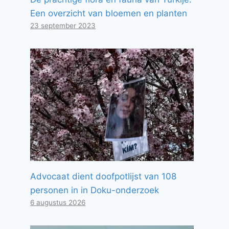
Een overzicht van bloemen en planten
23 september 2023
Advocaat dient doofpotlijst van 108
personen in in Doku-onderzoek
6 augustus 2026