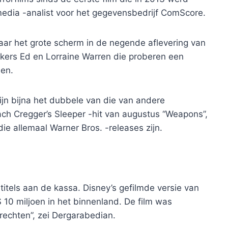
media -analist voor het gegevensbedrijf ComScore.
aar het grote scherm in de negende aflevering van
kers Ed en Lorraine Warren die proberen een
nen.
n bijna het dubbele van die van andere
Zach Cregger’s Sleeper -hit van augustus “Weapons”,
ie allemaal Warner Bros. -releases zijn.
 titels aan de kassa. Disney’s gefilmde versie van
10 miljoen in het binnenland. De film was
rechten”, zei Dergarabedian.