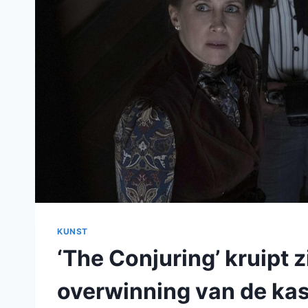
KUNST
‘The Conjuring’ kruipt 
overwinning van de kas