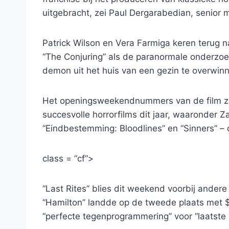
uitgebracht, zei Paul Dergarabedian, senior 
Patrick Wilson en Vera Farmiga keren terug n
“The Conjuring” als de paranormale onderzoe
demon uit het huis van een gezin te overwin
Het openingsweekendnummers van de film zij
succesvolle horrorfilms dit jaar, waaronder 
“Eindbestemming: Bloodlines” en “Sinners” – d
class = “cf”>
“Last Rites” blies dit weekend voorbij andere
“Hamilton” landde op de tweede plaats met $ 
“perfecte tegenprogrammering” voor “laatste 