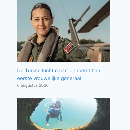
De Turkse luchtmacht benoemt haar
eerste vrouwelijke generaal
6 augustus 2026