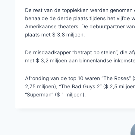
De rest van de topplekken werden genomen do
behaalde de derde plaats tijdens het vijfde 
Amerikaanse theaters. De debuutpartner van d
plaats met $ 3,8 miljoen.
De misdaadkapper “betrapt op stelen”, die a
met $ 3,2 miljoen aan binnenlandse inkomst
Afronding van de top 10 waren “The Roses” ($ 
2,75 miljoen), “The Bad Guys 2” ($ 2,5 miljoen
“Superman” ($ 1 miljoen).