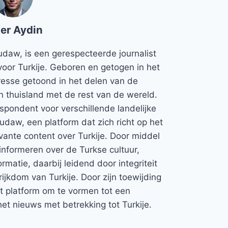
er Aydin
udaw, is een gerespecteerde journalist
voor Turkije. Geboren en getogen in het
teresse getoond in het delen van de
jn thuisland met de rest van de wereld.
espondent voor verschillende landelijke
Rudaw, een platform dat zich richt op het
vante content over Turkije. Door middel
informeren over de Turkse cultuur,
rmatie, daarbij leidend door integriteit
rijkdom van Turkije. Door zijn toewijding
et platform om te vormen tot een
et nieuws met betrekking tot Turkije.