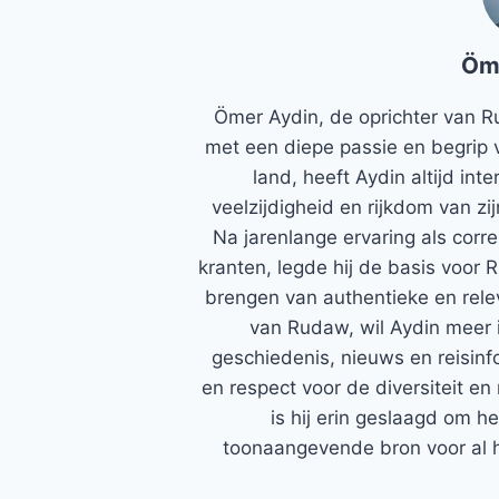
Öm
Ömer Aydin, de oprichter van R
met een diepe passie en begrip 
land, heeft Aydin altijd in
veelzijdigheid en rijkdom van zi
Na jarenlange ervaring als corr
kranten, legde hij de basis voor 
brengen van authentieke en rele
van Rudaw, wil Aydin meer 
geschiedenis, nieuws en reisinfo
en respect voor de diversiteit en 
is hij erin geslaagd om h
toonaangevende bron voor al h