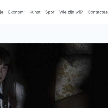
je
Ekonomi
Kunst
Spor
Wie zijn wij?
Contactee