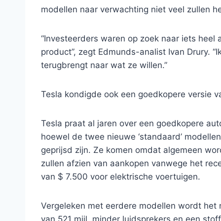
modellen naar verwachting niet veel zullen h
“Investeerders waren op zoek naar iets heel 
product”, zegt Edmunds-analist Ivan Drury. “Ik
terugbrengt naar wat ze willen.”
Tesla kondigde ook een goedkopere versie va
Tesla praat al jaren over een goedkopere au
hoewel de twee nieuwe ‘standaard’ modellen 
geprijsd zijn. Ze komen omdat algemeen wo
zullen afzien van aankopen vanwege het rece
van $ 7.500 voor elektrische voertuigen.
Vergeleken met eerdere modellen wordt het n
van 521 mijl, minder luidsprekers en een sto