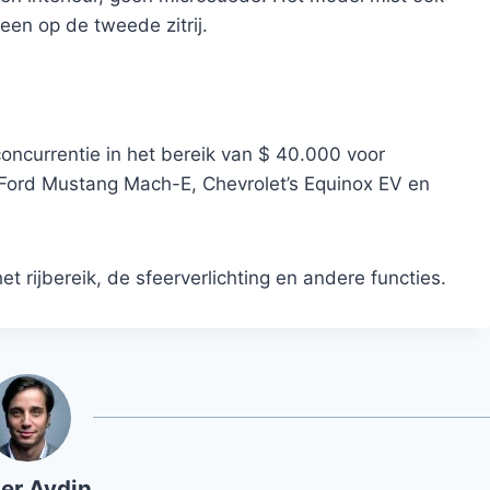
en op de tweede zitrij.
oncurrentie in het bereik van $ 40.000 voor
e Ford Mustang Mach-E, Chevrolet’s Equinox EV en
 rijbereik, de sfeerverlichting en andere functies.
er Aydin