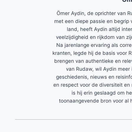
Ömer Aydin, de oprichter van R
met een diepe passie en begrip 
land, heeft Aydin altijd in
veelzijdigheid en rijkdom van zi
Na jarenlange ervaring als corr
kranten, legde hij de basis voor 
brengen van authentieke en rele
van Rudaw, wil Aydin meer 
geschiedenis, nieuws en reisinfo
en respect voor de diversiteit en 
is hij erin geslaagd om h
toonaangevende bron voor al h