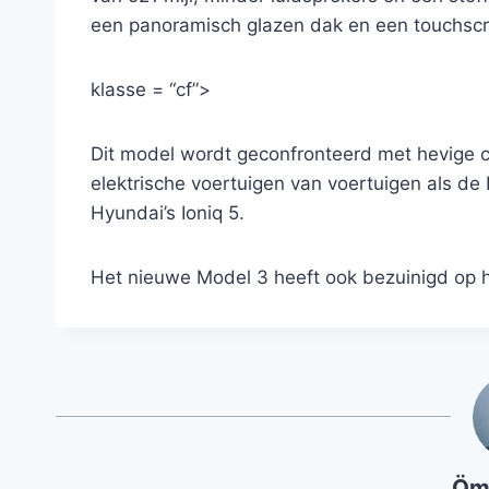
een panoramisch glazen dak en een touchscre
klasse = “cf”>
Dit model wordt geconfronteerd met hevige c
elektrische voertuigen van voertuigen als d
Hyundai’s Ioniq 5.
Het nieuwe Model 3 heeft ook bezuinigd op het
Öm