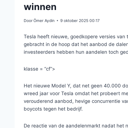
winnen
Door
Ömer Aydin
9 oktober 2025 00:17
Tesla heeft nieuwe, goedkopere versies van 
gebracht in de hoop dat het aanbod de dalen
investeerders hebben hun aandelen toch ge
klasse = “cf”>
Het nieuwe Model Y, dat net geen 40.000 doll
wreed jaar voor Tesla omdat het probeert me
verouderend aanbod, hevige concurrentie va
boycots tegen het bedrijf.
De reactie van de aandelenmarkt nadat het 