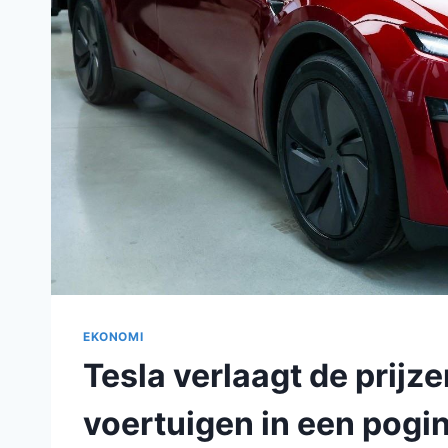
EKONOMI
Tesla verlaagt de prijz
voertuigen in een pogi