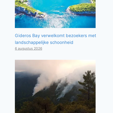
Gideros Bay verwelkomt bezoekers met
landschappelijke schoonheid
6 augustus 2026