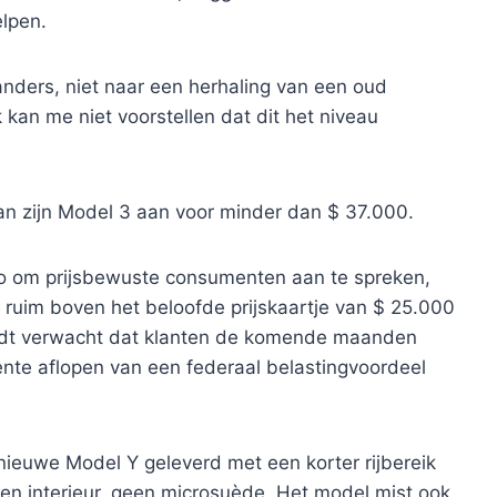
elpen.
anders, niet naar een herhaling van een oud
 kan me niet voorstellen dat dit het niveau
n zijn Model 3 aan voor minder dan $ 37.000.
to om prijsbewuste consumenten aan te spreken,
ruim boven het beloofde prijskaartje van $ 25.000
rdt verwacht dat klanten de komende maanden
nte aflopen van een federaal belastingvoordeel
ieuwe Model Y geleverd met een korter rijbereik
ffen interieur, geen microsuède. Het model mist ook