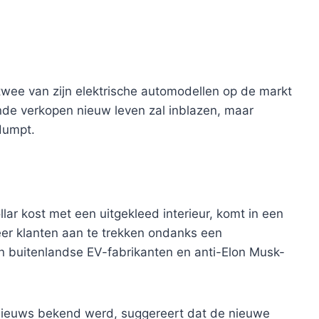
twee van zijn elektrische automodellen op de markt
de verkopen nieuw leven zal inblazen, maar
dumpt.
ar kost met een uitgekleed interieur, komt in een
er klanten aan te trekken ondanks een
n buitenlandse EV-fabrikanten en anti-Elon Musk-
nieuws bekend werd, suggereert dat de nieuwe