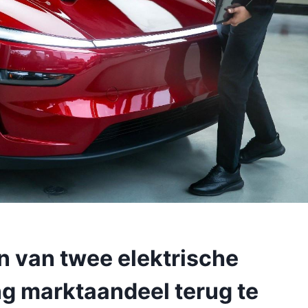
en van twee elektrische
ng marktaandeel terug te