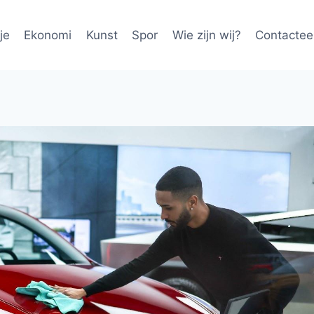
je
Ekonomi
Kunst
Spor
Wie zijn wij?
Contactee