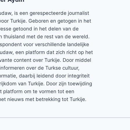
udaw, is een gerespecteerde journalist
voor Turkije. Geboren en getogen in het
teresse getoond in het delen van de
jn thuisland met de rest van de wereld.
espondent voor verschillende landelijke
Rudaw, een platform dat zich richt op het
vante content over Turkije. Door middel
informeren over de Turkse cultuur,
rmatie, daarbij leidend door integriteit
rijkdom van Turkije. Door zijn toewijding
et platform om te vormen tot een
et nieuws met betrekking tot Turkije.