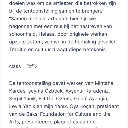
doelen was om de artiesten die betrokken zijn
bij de tentoonstelling samen te brengen,:
“Samen met alle artiesten hier zijn we
begonnen met een reis bij het nastreven van
schoonheid. Helaas, door originele werken
opzij te zetten, zijn we in de herhaling gevallen.
Traditie en cultuur draagt ​​diepe betekenis.
class = “cf”>
De tentoonstelling bevat werken van Mintaha
Kardeş, şeyma Özbeek, Ayşenur Karadeniz,
Serpil Yanık, Elif Gül Öztürk, Gönül Ayengin,
Leyla Yanık en mijn Yanık. Oya Koçan, president
van de Baksı Foundation for Culture and the
Arts, presenteerde plaquettes aan de