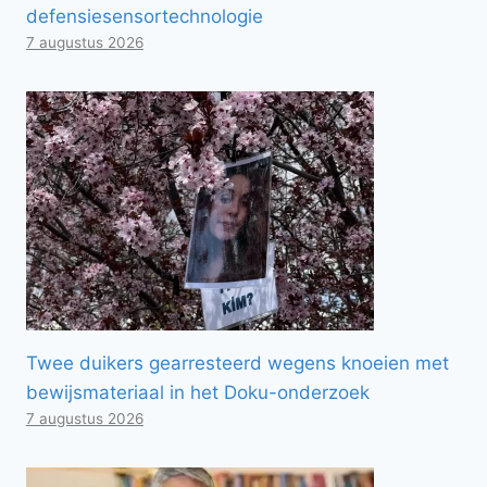
defensiesensortechnologie
7 augustus 2026
Twee duikers gearresteerd wegens knoeien met
bewijsmateriaal in het Doku-onderzoek
7 augustus 2026