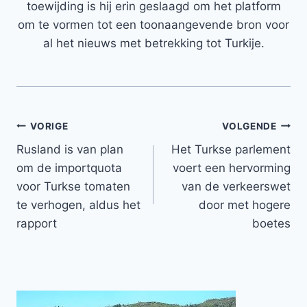
toewijding is hij erin geslaagd om het platform
om te vormen tot een toonaangevende bron voor
al het nieuws met betrekking tot Turkije.
Bericht
VORIGE
VOLGENDE
Rusland is van plan
Het Turkse parlement
navigatie
om de importquota
voert een hervorming
voor Turkse tomaten
van de verkeerswet
te verhogen, aldus het
door met hogere
rapport
boetes