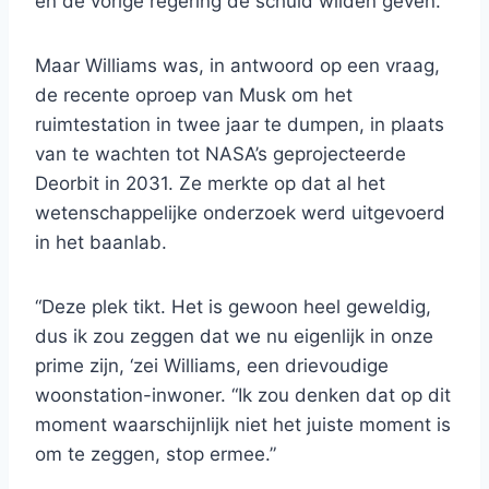
en de vorige regering de schuld wilden geven.
Maar Williams was, in antwoord op een vraag,
de recente oproep van Musk om het
ruimtestation in twee jaar te dumpen, in plaats
van te wachten tot NASA’s geprojecteerde
Deorbit in 2031. Ze merkte op dat al het
wetenschappelijke onderzoek werd uitgevoerd
in het baanlab.
“Deze plek tikt. Het is gewoon heel geweldig,
dus ik zou zeggen dat we nu eigenlijk in onze
prime zijn, ‘zei Williams, een drievoudige
woonstation-inwoner. “Ik zou denken dat op dit
moment waarschijnlijk niet het juiste moment is
om te zeggen, stop ermee.”