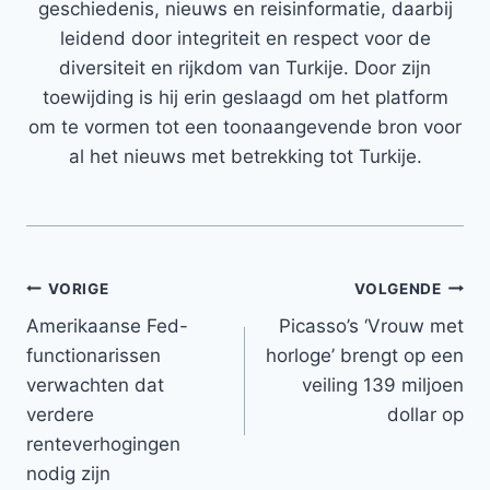
geschiedenis, nieuws en reisinformatie, daarbij
leidend door integriteit en respect voor de
diversiteit en rijkdom van Turkije. Door zijn
toewijding is hij erin geslaagd om het platform
om te vormen tot een toonaangevende bron voor
al het nieuws met betrekking tot Turkije.
Bericht
VORIGE
VOLGENDE
Amerikaanse Fed-
Picasso’s ‘Vrouw met
navigatie
functionarissen
horloge’ brengt op een
verwachten dat
veiling 139 miljoen
verdere
dollar op
renteverhogingen
nodig zijn