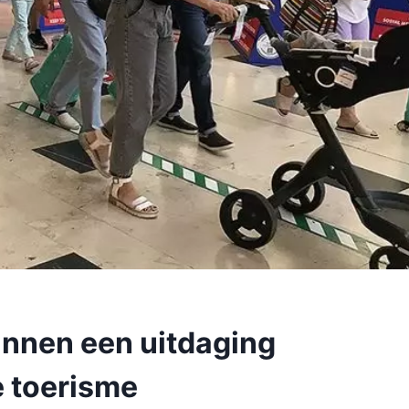
kunnen een uitdaging
e toerisme