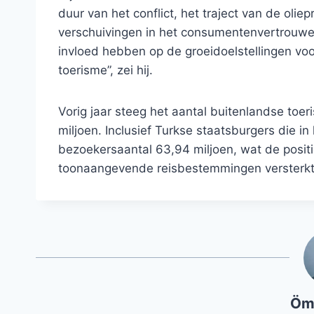
duur van het conflict, het traject van de oli
verschuivingen in het consumentenvertrouwen.
invloed hebben op de groeidoelstellingen voo
toerisme”, zei hij.
Vorig jaar steeg het aantal buitenlandse toeri
miljoen. Inclusief Turkse staatsburgers die i
bezoekersaantal 63,94 miljoen, wat de positi
toonaangevende reisbestemmingen versterkt
Öm