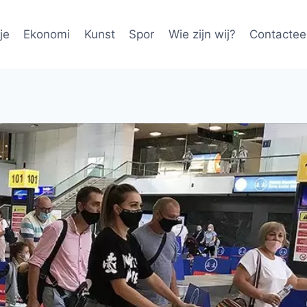
je
Ekonomi
Kunst
Spor
Wie zijn wij?
Contactee