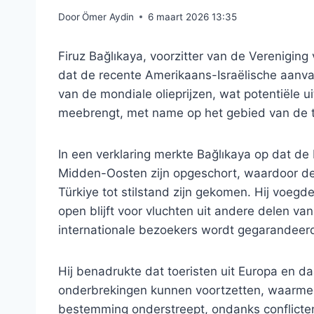
Door
Ömer Aydin
6 maart 2026 13:35
Firuz Bağlıkaya, voorzitter van de Verenig
dat de recente Amerikaans-Israëlische aanval
van de mondiale olieprijzen, wat potentiële u
meebrengt, met name op het gebied van de t
In een verklaring merkte Bağlıkaya op dat de 
Midden-Oosten zijn opgeschort, waardoor de 
Türkiye tot stilstand zijn gekomen. Hij voegd
open blijft voor vluchten uit andere delen v
internationale bezoekers wordt gegarandeer
Hij benadrukte dat toeristen uit Europa en d
onderbrekingen kunnen voortzetten, waarmee h
bestemming onderstreept, ondanks conflicten 