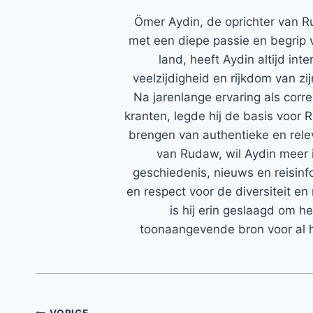
Ömer Aydin, de oprichter van R
met een diepe passie en begrip 
land, heeft Aydin altijd in
veelzijdigheid en rijkdom van zi
Na jarenlange ervaring als corr
kranten, legde hij de basis voor 
brengen van authentieke en rele
van Rudaw, wil Aydin meer 
geschiedenis, nieuws en reisinfo
en respect voor de diversiteit en 
is hij erin geslaagd om h
toonaangevende bron voor al h