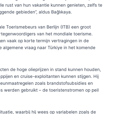
le rust van hun vakantie kunnen genieten, zelfs te
iggende gebieden”, aldus Bağlıkaya.
ale Toerismebeurs van Berlijn (ITB) een groot
rtegenwoordigers van het mondiale toerisme.
en vaak op korte termijn vertragingen in de
de algemene vraag naar Türkiye in het komende
cten de hoge olieprijzen in stand kunnen houden,
ijen en cruise-exploitanten kunnen stijgen. Hij
teunmaatregelen zoals brandstofsubsidies en
es werden gebruikt – de toeristenstromen op peil
tuatie, waarbij hij wees op variabelen zoals de