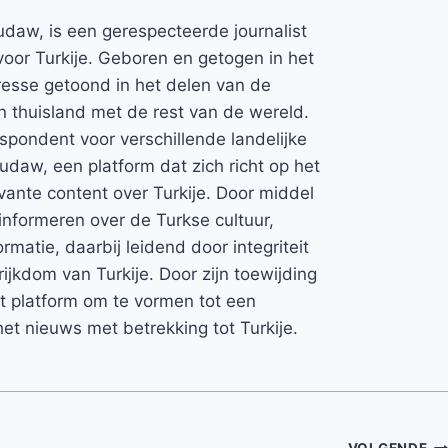
udaw, is een gerespecteerde journalist
voor Turkije. Geboren en getogen in het
teresse getoond in het delen van de
jn thuisland met de rest van de wereld.
espondent voor verschillende landelijke
Rudaw, een platform dat zich richt op het
vante content over Turkije. Door middel
informeren over de Turkse cultuur,
rmatie, daarbij leidend door integriteit
rijkdom van Turkije. Door zijn toewijding
et platform om te vormen tot een
et nieuws met betrekking tot Turkije.