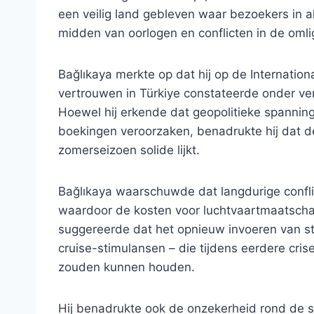
een veilig land gebleven waar bezoekers in al
midden van oorlogen en conflicten in de oml
Bağlıkaya merkte op dat hij op de Internation
vertrouwen in Türkiye constateerde onder ve
Hoewel hij erkende dat geopolitieke spanning
boekingen veroorzaken, benadrukte hij dat 
zomerseizoen solide lijkt.
Bağlıkaya waarschuwde dat langdurige confli
waardoor de kosten voor luchtvaartmaatschapp
suggereerde dat het opnieuw invoeren van s
cruise-stimulansen – die tijdens eerdere cris
zouden kunnen houden.
Hij benadrukte ook de onzekerheid rond de si