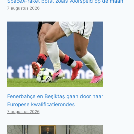
SpaceX-raket botst zoals voorspeld op de maan
7 augustus 2026
Fenerbahçe en Beşiktaş gaan door naar
Europese kwalificatierondes
7 augustus 2026