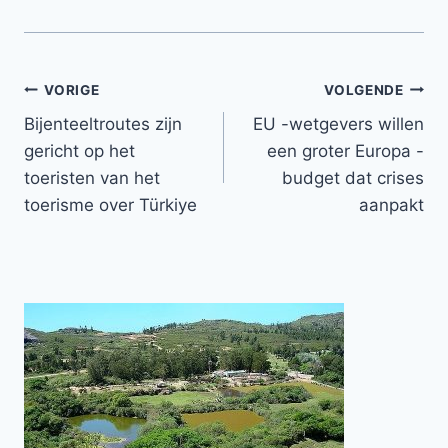
Bericht
VORIGE
VOLGENDE
Bijenteeltroutes zijn
EU -wetgevers willen
navigatie
gericht op het
een groter Europa -
toeristen van het
budget dat crises
toerisme over Türkiye
aanpakt