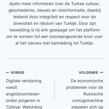
Aydin meer informeren over de Turkse cultuur,
geschiedenis, nieuws en reisinformatie, daarbij
leidend door integriteit en respect voor de
diversiteit en rijkdom van Turkije. Door zijn
toewijding is hij erin geslaagd om het platform
om te vormen tot een toonaangevende bron voor
al het nieuws met betrekking tot Turkije.
Bericht
VORIGE
VOLGENDE
Digitale verslaving
De economische
navigatie
voedt
problemen voor de
angststoornissen
Russische
onder jongeren in
oorlogsmachine
Türkiye: Watchdog
stapelen zich op