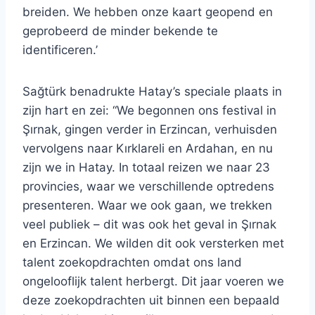
breiden. We hebben onze kaart geopend en
geprobeerd de minder bekende te
identificeren.’
Sağtürk benadrukte Hatay’s speciale plaats in
zijn hart en zei: “We begonnen ons festival in
Şırnak, gingen verder in Erzincan, verhuisden
vervolgens naar Kırklareli en Ardahan, en nu
zijn we in Hatay. In totaal reizen we naar 23
provincies, waar we verschillende optredens
presenteren. Waar we ook gaan, we trekken
veel publiek – dit was ook het geval in Şırnak
en Erzincan. We wilden dit ook versterken met
talent zoekopdrachten omdat ons land
ongelooflijk talent herbergt. Dit jaar voeren we
deze zoekopdrachten uit binnen een bepaald