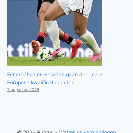
Fenerbahçe en Beşiktaş gaan door naar
Europese kwalificatierondes
7 augustus 2026
© 2026 Rudaw -
Wettelijke vermeldingen