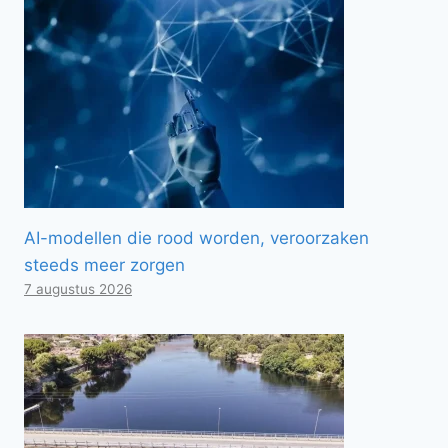
AI-modellen die rood worden, veroorzaken
steeds meer zorgen
7 augustus 2026