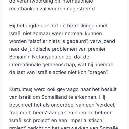
de verantwoording bij internationale
rechtbanken zal worden nagestreefd.
Hij betoogde ook dat de betrekkingen met
Israël niet zomaar weer normaal kunnen
worden “alsof er niets is gebeurd”, verwijzend
naar de juridische problemen van premier
Benjamin Netanyahu en zei dat de
internationale gemeenschap, wat hij noemde,
de last van Israëls acties niet kon “dragen”.
Kurtulmuş werd ook gevraagd naar het besluit
van Israël om Somaliland te erkennen. Hij
beschreef het als onderdeel van een ‘verdeel,
fragment, heers’-aanpak en noemde het een
‘Israëlisch project’ en een ‘imperialistisch
project’ gericht op het verzwakken van Somalië