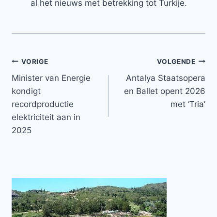
al het nieuws met betrekking tot Turkije.
Bericht
VORIGE
VOLGENDE
Minister van Energie
Antalya Staatsopera
navigatie
kondigt
en Ballet opent 2026
recordproductie
met ‘Tria’
elektriciteit aan in
2025