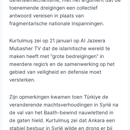
defensiemechanisme, met het argument dat de
toenemende dreigingen een collectief
antwoord vereisen in plaats van
fragmentarische nationale inspanningen.
Kurtulmuş zei op 21 januari op Al Jazeera
Mubasher TV dat de islamitische wereld te
maken heeft met “grote bedreigingen” in
meerdere regio’s en de samenwerking op het
gebied van veiligheid en defensie moet
versterken.
Zijn opmerkingen kwamen toen Türkiye de
veranderende machtsverhoudingen in Syrië na
de val van het Baath-bewind nauwlettend in
de gaten hield. Kurtulmuş zei dat Ankara een
stabiel bestuur in Syrië wilde en drong er bij