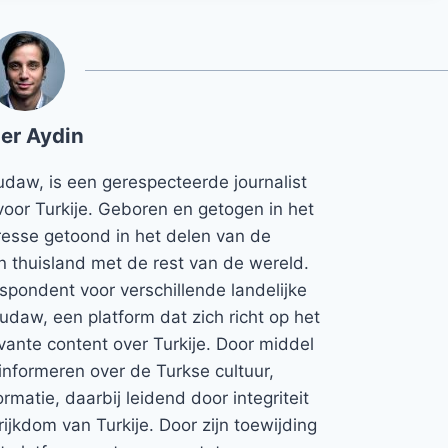
er Aydin
udaw, is een gerespecteerde journalist
voor Turkije. Geboren en getogen in het
teresse getoond in het delen van de
jn thuisland met de rest van de wereld.
espondent voor verschillende landelijke
Rudaw, een platform dat zich richt op het
vante content over Turkije. Door middel
informeren over de Turkse cultuur,
rmatie, daarbij leidend door integriteit
rijkdom van Turkije. Door zijn toewijding