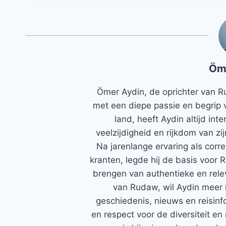
Öm
Ömer Aydin, de oprichter van R
met een diepe passie en begrip 
land, heeft Aydin altijd in
veelzijdigheid en rijkdom van zi
Na jarenlange ervaring als corr
kranten, legde hij de basis voor 
brengen van authentieke en rele
van Rudaw, wil Aydin meer 
geschiedenis, nieuws en reisinfo
en respect voor de diversiteit en 