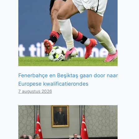
Fenerbahçe en Beşiktaş gaan door naar
Europese kwalificatierondes
7 augustus 2026