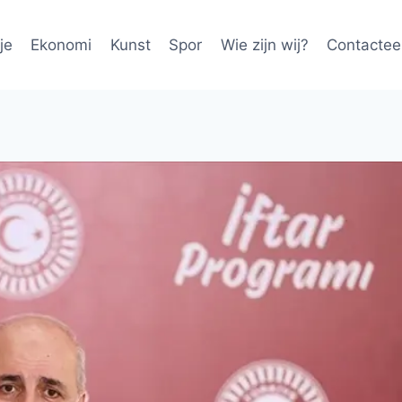
je
Ekonomi
Kunst
Spor
Wie zijn wij?
Contactee