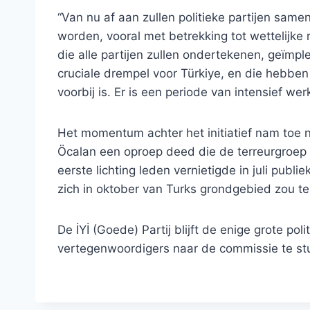
“Van nu af aan zullen politieke partijen sa
worden, vooral met betrekking tot wettelijke 
die alle partijen zullen ondertekenen, geïmp
cruciale drempel voor Türkiye, en die hebben
voorbij is. Er is een periode van intensief wer
Het momentum achter het initiatief nam toe
Öcalan een oproep deed die de terreurgroep
eerste lichting leden vernietigde in juli publ
zich in oktober van Turks grondgebied zou te
De İYİ (Goede) Partij blijft de enige grote poli
vertegenwoordigers naar de commissie te st