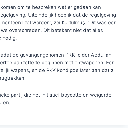
menkomen om te bespreken wat er gedaan kan
regelgeving. Uiteindelijk hoop ik dat de regelgeving
lementeerd zal worden”, zei Kurtulmuş. “Dit was een
 we overschreden. Dit betekent niet dat alles
k nodig.”
 nadat de gevangengenomen PKK-leider Abdullah
 ertoe aanzette te beginnen met ontwapenen. Een
iekelijk wapens, en de PKK kondigde later aan dat zij
rugtrekken.
tieke partij die het initiatief boycotte en weigerde
uren.