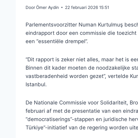
Door
Ömer Aydin
22 februari 2026 15:51
Parlementsvoorzitter Numan Kurtulmuş beschr
eindrapport door een commissie die toezicht 
een “essentiële drempel”.
“Dit rapport is zeker niet alles, maar het is 
Binnen dit kader moeten de noodzakelijke s
vastberadenheid worden gezet”, vertelde Kurt
Istanbul.
De Nationale Commissie voor Solidariteit, B
februari af met de presentatie van een eindr
“democratiserings”-stappen en juridische herv
Türkiye”-initiatief van de regering worden ui