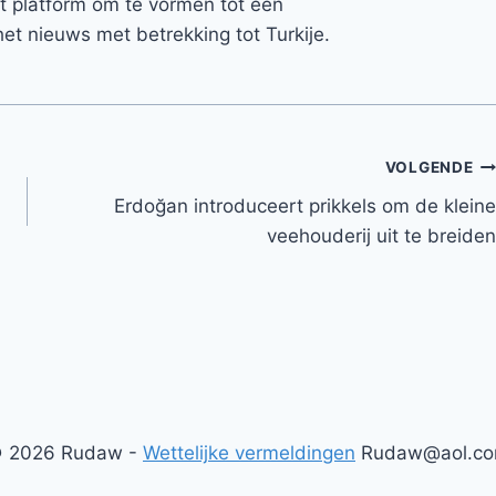
et platform om te vormen tot een
et nieuws met betrekking tot Turkije.
VOLGENDE
Erdoğan introduceert prikkels om de kleine
veehouderij uit te breiden
 2026 Rudaw -
Wettelijke vermeldingen
Rudaw@aol.c