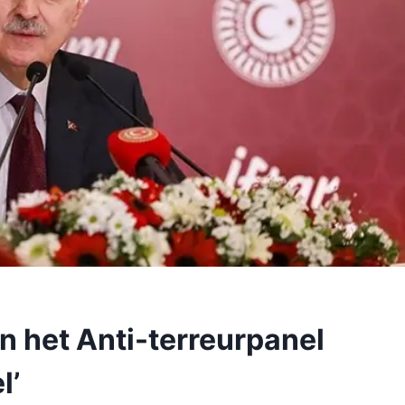
n het Anti-terreurpanel
l’