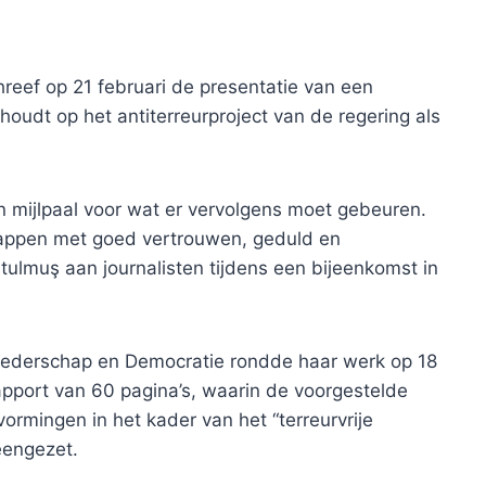
eef op 21 februari de presentatie van een
houdt op het antiterreurproject van de regering als
een mijlpaal voor wat er vervolgens moet gebeuren.
tappen met goed vertrouwen, geduld en
ulmuş aan journalisten tijdens een bijeenkomst in
roederschap en Democratie rondde haar werk op 18
apport van 60 pagina’s, waarin de voorgestelde
ormingen in het kader van het “terreurvrije
teengezet.