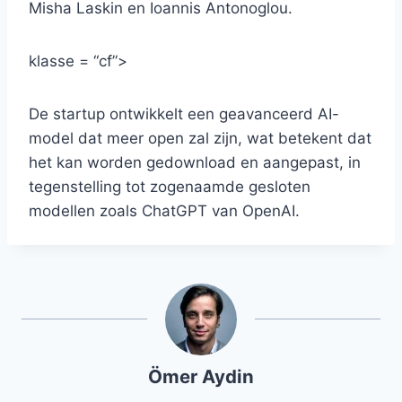
Misha Laskin en Ioannis Antonoglou.
klasse = “cf”>
De startup ontwikkelt een geavanceerd AI-
model dat meer open zal zijn, wat betekent dat
het kan worden gedownload en aangepast, in
tegenstelling tot zogenaamde gesloten
modellen zoals ChatGPT van OpenAI.
Ömer Aydin