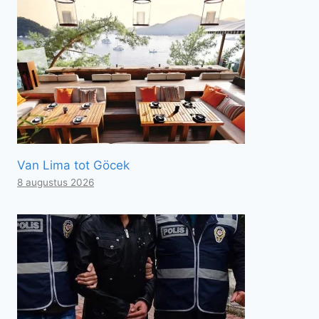
Van Lima tot Göcek
8 augustus 2026