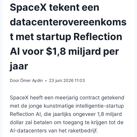
SpaceX tekent een
datacenterovereenkoms
t met startup Reflection
AI voor $1,8 miljard per
jaar
Door
Ömer Aydin
23 juni 2026 11:03
SpaceX heeft een meerjarig contract getekend
met de jonge kunstmatige intelligentie-startup
Reflection AI, die jaarlijks ongeveer 1,8 miljard
dollar zal betalen om toegang te krijgen tot de
AI-datacenters van het raketbedrijf.