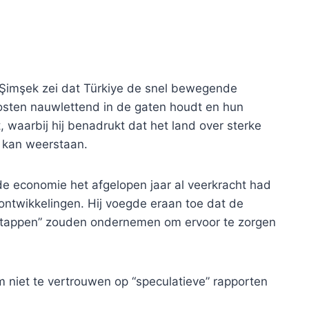
 Şimşek zei dat Türkiye de snel bewegende
osten nauwlettend in de gaten houdt en hun
 waarbij hij benadrukt dat het land over sterke
 kan weerstaan.
de economie het afgelopen jaar al veerkracht had
ontwikkelingen. Hij voegde eraan toe dat de
ke stappen” zouden ondernemen om ervoor te zorgen
m niet te vertrouwen op “speculatieve” rapporten