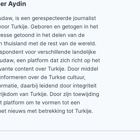
er Aydin
udaw, is een gerespecteerde journalist
voor Turkije. Geboren en getogen in het
teresse getoond in het delen van de
jn thuisland met de rest van de wereld.
espondent voor verschillende landelijke
Rudaw, een platform dat zich richt op het
vante content over Turkije. Door middel
informeren over de Turkse cultuur,
rmatie, daarbij leidend door integriteit
rijkdom van Turkije. Door zijn toewijding
et platform om te vormen tot een
et nieuws met betrekking tot Turkije.