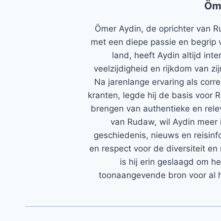
Öm
Ömer Aydin, de oprichter van R
met een diepe passie en begrip 
land, heeft Aydin altijd in
veelzijdigheid en rijkdom van zi
Na jarenlange ervaring als corr
kranten, legde hij de basis voor 
brengen van authentieke en rele
van Rudaw, wil Aydin meer 
geschiedenis, nieuws en reisinfo
en respect voor de diversiteit en 
is hij erin geslaagd om h
toonaangevende bron voor al h