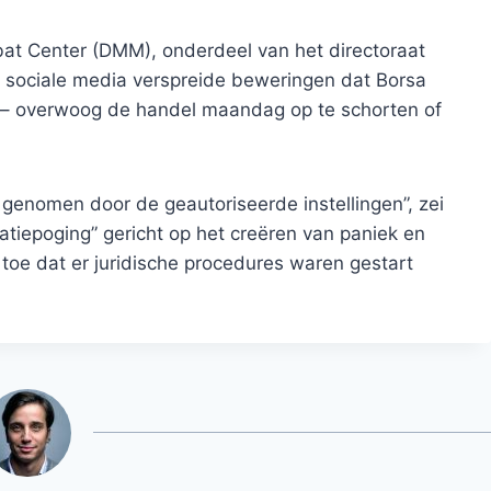
at Center (DMM), onderdeel van het directoraat
 sociale media verspreide beweringen dat Borsa
ye – overwoog de handel maandag op te schorten of
 genomen door de geautoriseerde instellingen”, zei
iepoging” gericht op het creëren van paniek en
oe dat er juridische procedures waren gestart