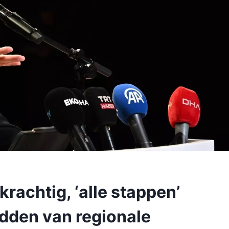
rachtig, ‘alle stappen’
idden van regionale