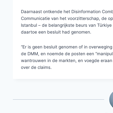
Daarnaast ontkende het Disinformation Comb
Communicatie van het voorzitterschap, de op
Istanbul – de belangrijkste beurs van Türki
daartoe een besluit had genomen.
“Er is geen besluit genomen of in overweging
de DMM, en noemde de posten een “manipulat
wantrouwen in de markten, en voegde eraan t
over de claims.