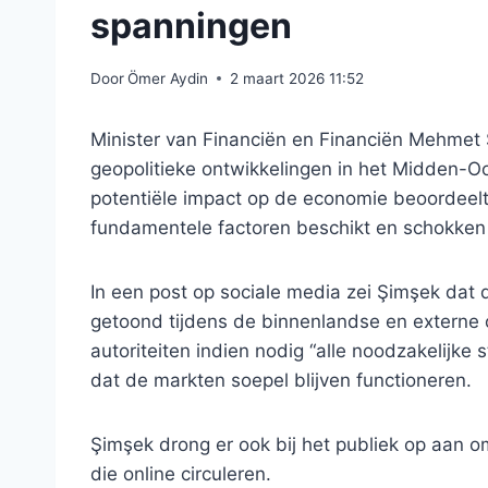
spanningen
Door
Ömer Aydin
2 maart 2026 11:52
Minister van Financiën en Financiën Mehmet
geopolitieke ontwikkelingen in het Midden-O
potentiële impact op de economie beoordeelt,
fundamentele factoren beschikt en schokken
In een post op sociale media zei Şimşek dat 
getoond tijdens de binnenlandse en externe 
autoriteiten indien nodig “alle noodzakelij
dat de markten soepel blijven functioneren.
Şimşek drong er ook bij het publiek op aan o
die online circuleren.