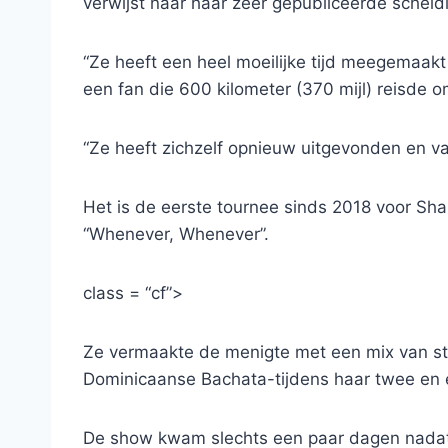
verwijst naar haar zeer gepubliceerde scheid
“Ze heeft een heel moeilijke tijd meegemaakt 
een fan die 600 kilometer (370 mijl) reisde o
“Ze heeft zichzelf opnieuw uitgevonden en va
Het is de eerste tournee sinds 2018 voor Sh
“Whenever, Whenever”.
class = “cf”>
Ze vermaakte de menigte met een mix van st
Dominicaanse Bachata-tijdens haar twee en e
De show kwam slechts een paar dagen nadat 