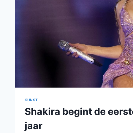
KUNST
Shakira begint de eers
jaar