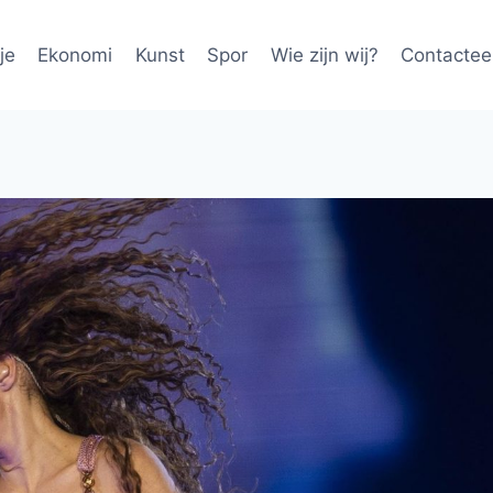
je
Ekonomi
Kunst
Spor
Wie zijn wij?
Contactee