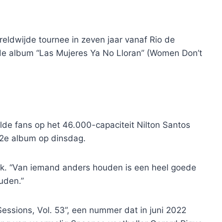
eldwijde tournee in zeven jaar vanaf Rio de
e album “Las Mujeres Ya No Lloran” (Women Don’t
de fans op het 46.000-capaciteit Nilton Santos
12e album op dinsdag.
iek. “Van iemand anders houden is een heel goede
uden.”
ssions, Vol. 53”, een nummer dat in juni 2022