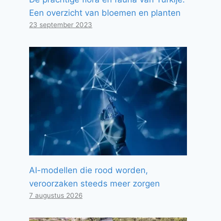
Een overzicht van bloemen en planten
23 september 2023
AI-modellen die rood worden,
veroorzaken steeds meer zorgen
7 augustus 2026