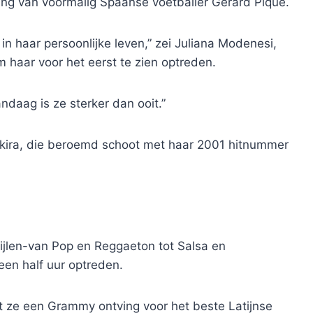
ing van voormalig Spaanse voetballer Gerard Pique.
in haar persoonlijke leven,” zei Juliana Modenesi,
m haar voor het eerst te zien optreden.
ndaag is ze sterker dan ooit.”
akira, die beroemd schoot met haar 2001 hitnummer
ijlen-van Pop en Reggaeton tot Salsa en
en half uur optreden.
ze een Grammy ontving voor het beste Latijnse