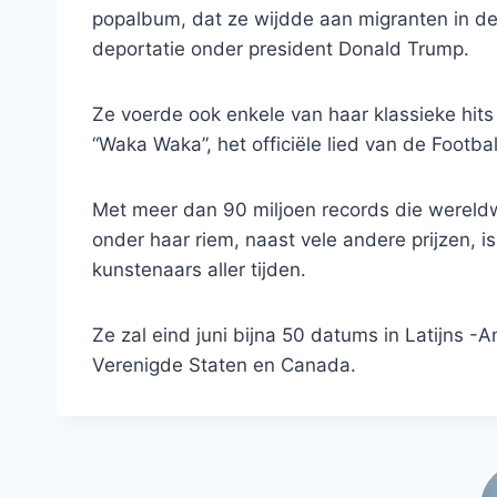
popalbum, dat ze wijdde aan migranten in de
deportatie onder president Donald Trump.
Ze voerde ook enkele van haar klassieke hits 
“Waka Waka”, het officiële lied van de Footba
Met meer dan 90 miljoen records die wereldw
onder haar riem, naast vele andere prijzen, i
kunstenaars aller tijden.
Ze zal eind juni bijna 50 datums in Latijns -
Verenigde Staten en Canada.