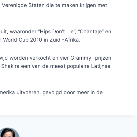
 Verenigde Staten die te maken krijgen met
uit, waaronder “Hips Don’t Lie”, “Chantaje” en
ll World Cup 2010 in Zuid -Afrika.
ijd worden verkocht en vier Grammy -prijzen
s Shakira een van de meest populaire Latijnse
Amerika uitvoeren, gevolgd door meer in de