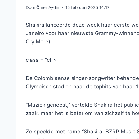
Door
Ömer Aydin
15 februari 2025 14:17
Shakira lanceerde deze week haar eerste wer
Janeiro voor haar nieuwste Grammy-winnend
Cry More).
class = “cf”>
De Colombiaanse singer-songwriter behandel
Olympisch stadion naar de tophits van haar 
“Muziek geneest,” vertelde Shakira het publ
zaak, maar het is beter om van zichzelf te ho
Ze speelde met name “Shakira: BZRP Music Se