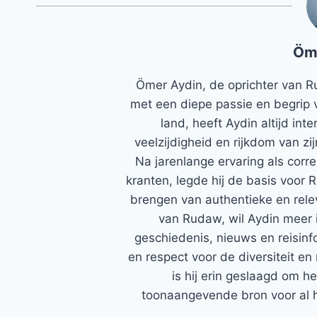
Öm
Ömer Aydin, de oprichter van R
met een diepe passie en begrip 
land, heeft Aydin altijd in
veelzijdigheid en rijkdom van zi
Na jarenlange ervaring als corr
kranten, legde hij de basis voor 
brengen van authentieke en rele
van Rudaw, wil Aydin meer 
geschiedenis, nieuws en reisinfo
en respect voor de diversiteit en 
is hij erin geslaagd om h
toonaangevende bron voor al h