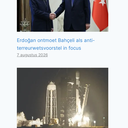
Erdoğan ontmoet Bahçeli als anti-
terreurwetsvoorstel in focus
7 augustus 2026