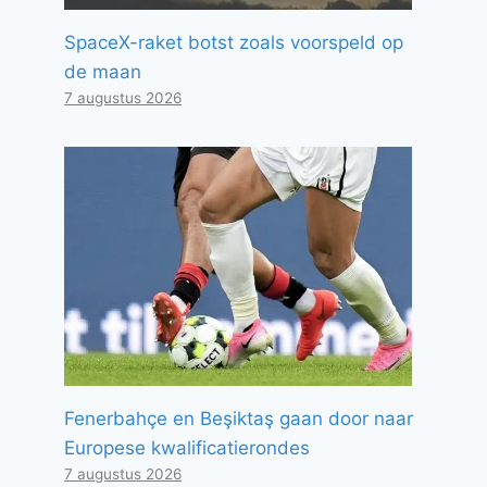
SpaceX-raket botst zoals voorspeld op
de maan
7 augustus 2026
Fenerbahçe en Beşiktaş gaan door naar
Europese kwalificatierondes
7 augustus 2026