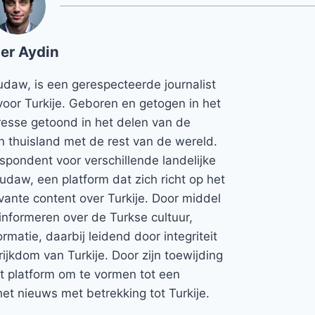
er Aydin
udaw, is een gerespecteerde journalist
voor Turkije. Geboren en getogen in het
teresse getoond in het delen van de
jn thuisland met de rest van de wereld.
espondent voor verschillende landelijke
Rudaw, een platform dat zich richt op het
vante content over Turkije. Door middel
informeren over de Turkse cultuur,
rmatie, daarbij leidend door integriteit
rijkdom van Turkije. Door zijn toewijding
et platform om te vormen tot een
et nieuws met betrekking tot Turkije.