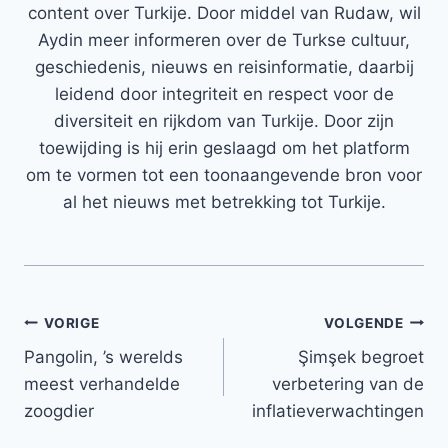
content over Turkije. Door middel van Rudaw, wil
Aydin meer informeren over de Turkse cultuur,
geschiedenis, nieuws en reisinformatie, daarbij
leidend door integriteit en respect voor de
diversiteit en rijkdom van Turkije. Door zijn
toewijding is hij erin geslaagd om het platform
om te vormen tot een toonaangevende bron voor
al het nieuws met betrekking tot Turkije.
Bericht
VORIGE
VOLGENDE
Pangolin, ’s werelds
Şimşek begroet
navigatie
meest verhandelde
verbetering van de
zoogdier
inflatieverwachtingen