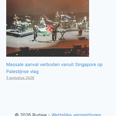
Massale aanval verboden vanuit Singapore op
Palestijnse vlag
5 augustus 2026
© 2026 Rudaw -
Wettelijke vermeldingen