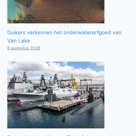
Duikers verkennen het onderwatererfgoed van
Van Lake
6 augustus 2026