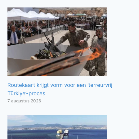
Routekaart krijgt vorm voor een ’terreurvrij
Türkiye’-proces
7 augustus 2026