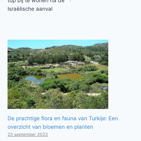
top bij te wonen na de
Israëlische aanval
De prachtige flora en fauna van Turkije: Een
overzicht van bloemen en planten
23 september 2023