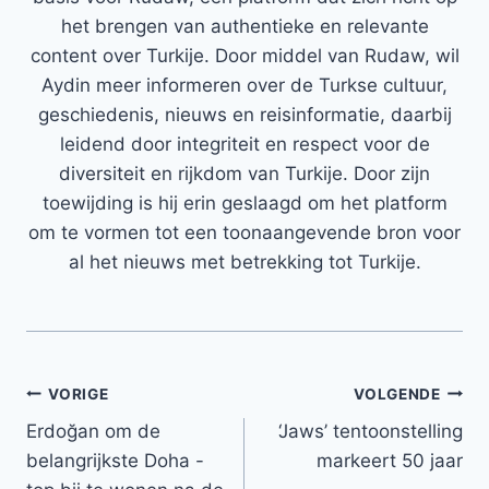
het brengen van authentieke en relevante
content over Turkije. Door middel van Rudaw, wil
Aydin meer informeren over de Turkse cultuur,
geschiedenis, nieuws en reisinformatie, daarbij
leidend door integriteit en respect voor de
diversiteit en rijkdom van Turkije. Door zijn
toewijding is hij erin geslaagd om het platform
om te vormen tot een toonaangevende bron voor
al het nieuws met betrekking tot Turkije.
Bericht
VORIGE
VOLGENDE
Erdoğan om de
‘Jaws’ tentoonstelling
navigatie
belangrijkste Doha -
markeert 50 jaar