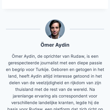
Ömer Aydin
Ömer Aydin, de oprichter van Rudaw, is een
gerespecteerde journalist met een diepe passie
en begrip voor Turkije. Geboren en getogen in het
land, heeft Aydin altijd interesse getoond in het
delen van de veelzijdigheid en rijkdom van zijn
thuisland met de rest van de wereld. Na
jarenlange ervaring als correspondent voor
verschillende landelijke kranten, legde hij de
basis voor Rudaw, een platform dat zich richt op