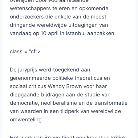
overlijden door vooraanstaande
wetenschappers te eren en opkomende
onderzoekers die enkele van de meest
dringende wereldwijde uitdagingen van
vandaag op 10 april in Istanbul aanpakken.
class = “cf”>
De juryprijs werd toegekend aan
gerenommeerde politieke theoreticus en
sociaal criticus Wendy Brown voor haar
diepgaande bijdragen aan de studie van
democratie, neoliberalisme en de transformatie
van waarden in een tijdperk van wereldwijde
omwenteling.
Het werk van Brown biedt een krachtige kritiek