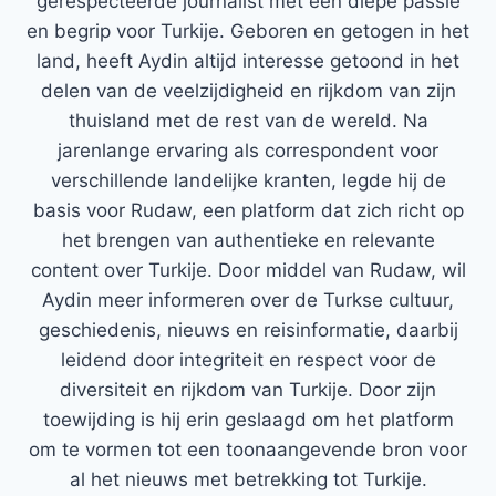
gerespecteerde journalist met een diepe passie
en begrip voor Turkije. Geboren en getogen in het
land, heeft Aydin altijd interesse getoond in het
delen van de veelzijdigheid en rijkdom van zijn
thuisland met de rest van de wereld. Na
jarenlange ervaring als correspondent voor
verschillende landelijke kranten, legde hij de
basis voor Rudaw, een platform dat zich richt op
het brengen van authentieke en relevante
content over Turkije. Door middel van Rudaw, wil
Aydin meer informeren over de Turkse cultuur,
geschiedenis, nieuws en reisinformatie, daarbij
leidend door integriteit en respect voor de
diversiteit en rijkdom van Turkije. Door zijn
toewijding is hij erin geslaagd om het platform
om te vormen tot een toonaangevende bron voor
al het nieuws met betrekking tot Turkije.