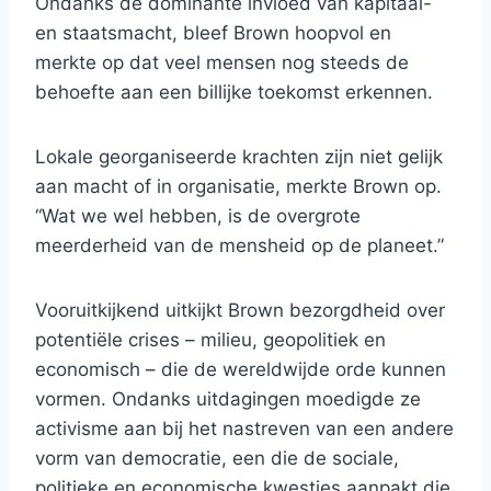
Ondanks de dominante invloed van kapitaal-
en staatsmacht, bleef Brown hoopvol en
merkte op dat veel mensen nog steeds de
behoefte aan een billijke toekomst erkennen.
Lokale georganiseerde krachten zijn niet gelijk
aan macht of in organisatie, merkte Brown op.
“Wat we wel hebben, is de overgrote
meerderheid van de mensheid op de planeet.”
Vooruitkijkend uitkijkt Brown bezorgdheid over
potentiële crises – milieu, geopolitiek en
economisch – die de wereldwijde orde kunnen
vormen. Ondanks uitdagingen moedigde ze
activisme aan bij het nastreven van een andere
vorm van democratie, een die de sociale,
politieke en economische kwesties aanpakt die