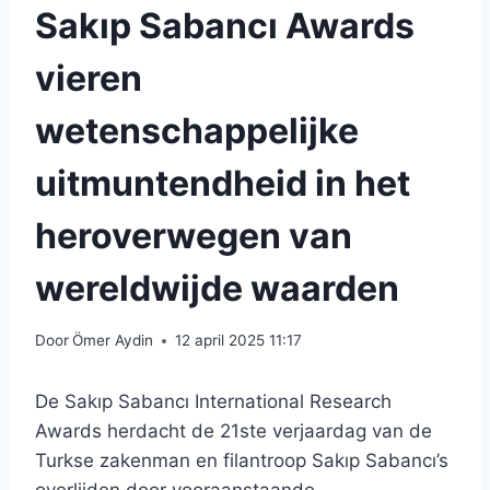
Sakıp Sabancı Awards
vieren
wetenschappelijke
uitmuntendheid in het
heroverwegen van
wereldwijde waarden
Door
Ömer Aydin
12 april 2025 11:17
De Sakıp Sabancı International Research
Awards herdacht de 21ste verjaardag van de
Turkse zakenman en filantroop Sakıp Sabancı’s