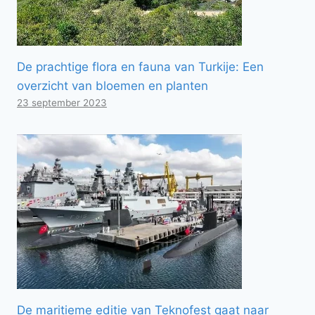
De prachtige flora en fauna van Turkije: Een
overzicht van bloemen en planten
23 september 2023
De maritieme editie van Teknofest gaat naar