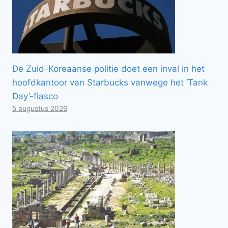
De Zuid-Koreaanse politie doet een inval in het
hoofdkantoor van Starbucks vanwege het ‘Tank
Day’-fiasco
5 augustus 2026