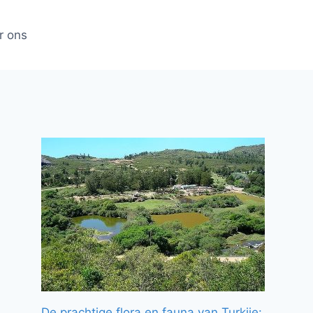
r ons
De prachtige flora en fauna van Turkije: