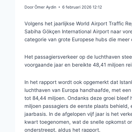
Door
Ömer Aydin
6 februari 2026 12:12
Volgens het jaarlijkse World Airport Traffic 
Sabiha Gökçen International Airport naar vor
categorie van grote Europese hubs die meer 
Het passagiersverkeer op de luchthaven stee
voorgaande jaar en bereikte 48,41 miljoen rei
In het rapport wordt ook opgemerkt dat Istanb
luchthaven van Europa handhaafde, met een s
tot 84,44 miljoen. Ondanks deze groei bleef 
miljoen passagiers de eerste plaats behield,
jaarbasis. In de afgelopen vijf jaar is het ve
kwart toegenomen, wat de snelle opkomst o
onderstreept, aldus het rapport.