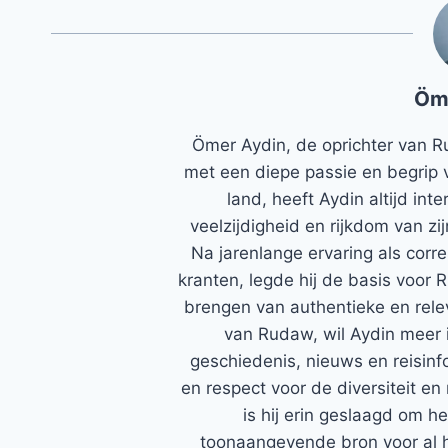
Öm
Ömer Aydin, de oprichter van R
met een diepe passie en begrip 
land, heeft Aydin altijd in
veelzijdigheid en rijkdom van zi
Na jarenlange ervaring als corr
kranten, legde hij de basis voor 
brengen van authentieke en rele
van Rudaw, wil Aydin meer 
geschiedenis, nieuws en reisinfo
en respect voor de diversiteit en 
is hij erin geslaagd om h
toonaangevende bron voor al h