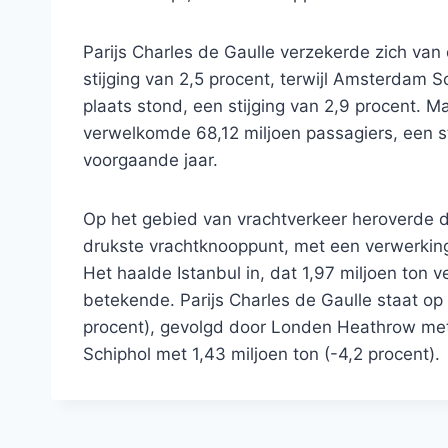
Parijs Charles de Gaulle verzekerde zich van
stijging van 2,5 procent, terwijl Amsterdam 
plaats stond, een stijging van 2,9 procent. M
verwelkomde 68,12 miljoen passagiers, een st
voorgaande jaar.
Op het gebied van vrachtverkeer heroverde de
drukste vrachtknooppunt, met een verwerking 
Het haalde Istanbul in, dat 1,97 miljoen ton 
betekende. Parijs Charles de Gaulle staat op
procent), gevolgd door Londen Heathrow met
Schiphol met 1,43 miljoen ton (-4,2 procent).