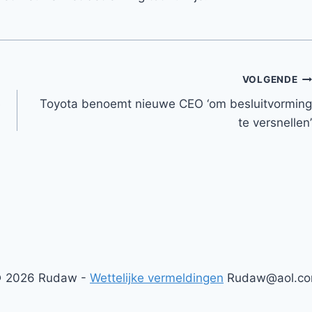
VOLGENDE
e
Toyota benoemt nieuwe CEO ‘om besluitvorming
te versnellen’
 2026 Rudaw -
Wettelijke vermeldingen
Rudaw@aol.c