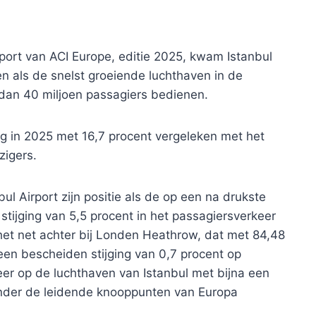
Report van ACI Europe, editie 2025, kwam Istanbul
en als de snelst groeiende luchthaven in de
dan 40 miljoen passagiers bedienen.
g in 2025 met 16,7 procent vergeleken met het
zigers.
ul Airport zijn positie als de op een na drukste
tijging van 5,5 procent in het passagiersverkeer
het net achter bij Londen Heathrow, dat met 84,48
 een bescheiden stijging van 0,7 procent op
rkeer op de luchthaven van Istanbul met bijna een
nder de leidende knooppunten van Europa