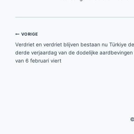
Bericht
VORIGE
Verdriet en verdriet blijven bestaan ​​nu Türkiye d
navigatie
derde verjaardag van de dodelijke aardbevingen
van 6 februari viert
©