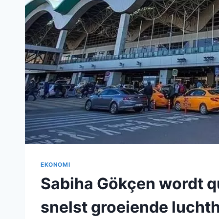
EKONOMI
Sabiha Gökçen wordt q
snelst groeiende lucht