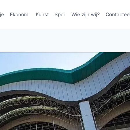
je
Ekonomi
Kunst
Spor
Wie zijn wij?
Contactee