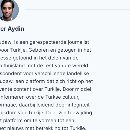
er Aydin
udaw, is een gerespecteerde journalist
voor Turkije. Geboren en getogen in het
teresse getoond in het delen van de
jn thuisland met de rest van de wereld.
espondent voor verschillende landelijke
Rudaw, een platform dat zich richt op het
vante content over Turkije. Door middel
informeren over de Turkse cultuur,
rmatie, daarbij leidend door integriteit
rijkdom van Turkije. Door zijn toewijding
et platform om te vormen tot een
et nieuws met betrekking tot Turkije.