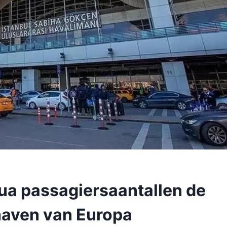
ua passagiersaantallen de
haven van Europa