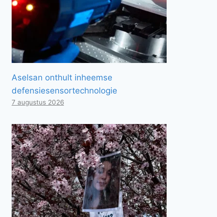
Aselsan onthult inheemse
defensiesensortechnologie
7 augustus 2026