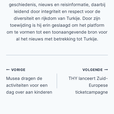
geschiedenis, nieuws en reisinformatie, daarbij
leidend door integriteit en respect voor de
diversiteit en rijkdom van Turkije. Door zijn
toewijding is hij erin geslaagd om het platform
om te vormen tot een toonaangevende bron voor
al het nieuws met betrekking tot Turkije.
Bericht
VORIGE
VOLGENDE
Musea dragen de
THY lanceert Zuid-
navigatie
activiteiten voor een
Europese
dag over aan kinderen
ticketcampagne