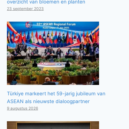
overzicht van bloemen en planten
23 september 2023
Türkiye markeert het 59-jarig jubileum van
ASEAN als nieuwste dialoogpartner
9 augustus 2026