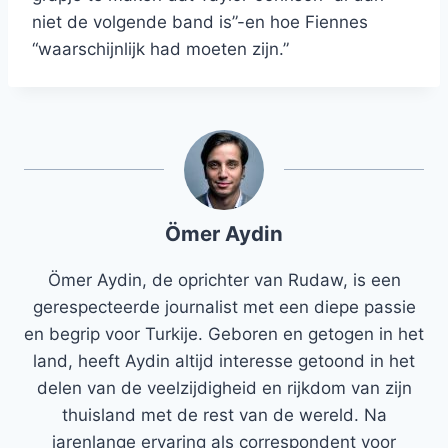
niet de volgende band is”-en hoe Fiennes
“waarschijnlijk had moeten zijn.”
Ömer Aydin
Ömer Aydin, de oprichter van Rudaw, is een
gerespecteerde journalist met een diepe passie
en begrip voor Turkije. Geboren en getogen in het
land, heeft Aydin altijd interesse getoond in het
delen van de veelzijdigheid en rijkdom van zijn
thuisland met de rest van de wereld. Na
jarenlange ervaring als correspondent voor