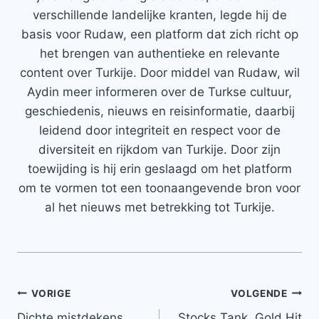
verschillende landelijke kranten, legde hij de
basis voor Rudaw, een platform dat zich richt op
het brengen van authentieke en relevante
content over Turkije. Door middel van Rudaw, wil
Aydin meer informeren over de Turkse cultuur,
geschiedenis, nieuws en reisinformatie, daarbij
leidend door integriteit en respect voor de
diversiteit en rijkdom van Turkije. Door zijn
toewijding is hij erin geslaagd om het platform
om te vormen tot een toonaangevende bron voor
al het nieuws met betrekking tot Turkije.
Bericht
VORIGE
VOLGENDE
Dichte mistdekens
Stocks Tank, Gold Hit