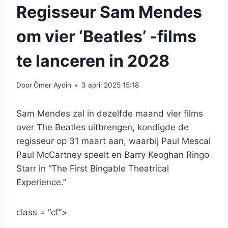
Regisseur Sam Mendes
om vier ‘Beatles’ -films
te lanceren in 2028
Door
Ömer Aydin
3 april 2025 15:18
Sam Mendes zal in dezelfde maand vier films
over The Beatles uitbrengen, kondigde de
regisseur op 31 maart aan, waarbij Paul Mescal
Paul McCartney speelt en Barry Keoghan Ringo
Starr in “The First Bingable Theatrical
Experience.”
class = “cf”>