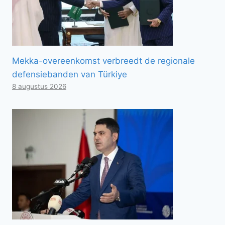
Mekka-overeenkomst verbreedt de regionale
defensiebanden van Türkiye
8 augustus 2026