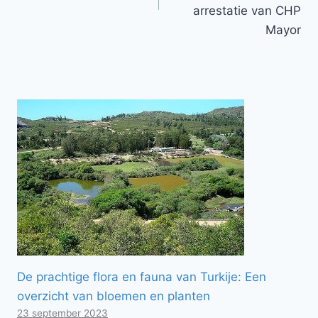
arrestatie van CHP
Mayor
De prachtige flora en fauna van Turkije: Een
overzicht van bloemen en planten
23 september 2023