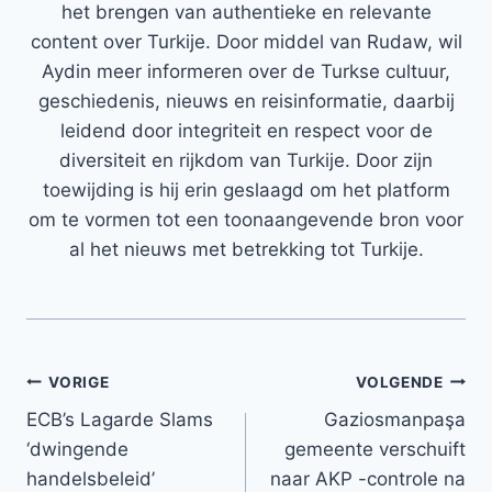
het brengen van authentieke en relevante
content over Turkije. Door middel van Rudaw, wil
Aydin meer informeren over de Turkse cultuur,
geschiedenis, nieuws en reisinformatie, daarbij
leidend door integriteit en respect voor de
diversiteit en rijkdom van Turkije. Door zijn
toewijding is hij erin geslaagd om het platform
om te vormen tot een toonaangevende bron voor
al het nieuws met betrekking tot Turkije.
Bericht
VORIGE
VOLGENDE
ECB’s Lagarde Slams
Gaziosmanpaşa
navigatie
‘dwingende
gemeente verschuift
handelsbeleid’
naar AKP -controle na