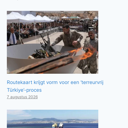
Routekaart krijgt vorm voor een ’terreurvrij
Türkiye’-proces
7 augustus 2026