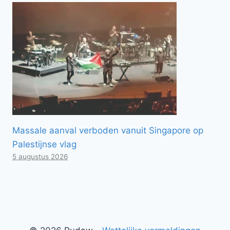
Massale aanval verboden vanuit Singapore op
Palestijnse vlag
5 augustus 2026