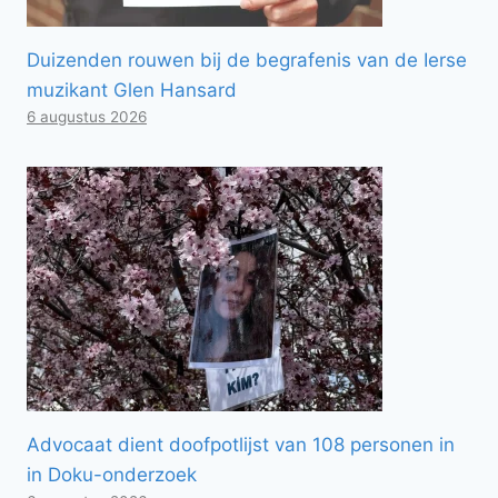
Duizenden rouwen bij de begrafenis van de Ierse
muzikant Glen Hansard
6 augustus 2026
Advocaat dient doofpotlijst van 108 personen in
in Doku-onderzoek