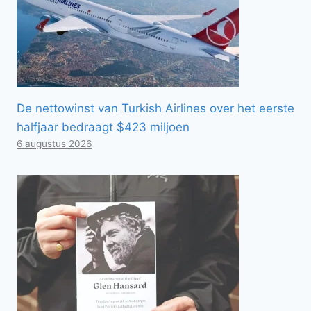
De nettowinst van Turkish Airlines over het eerste
halfjaar bedraagt ​​$423 miljoen
6 augustus 2026