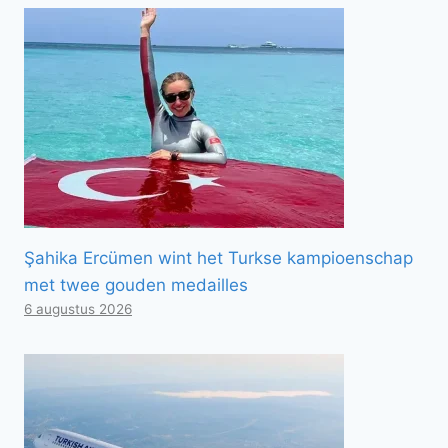
Şahika Ercümen wint het Turkse kampioenschap
met twee gouden medailles
6 augustus 2026