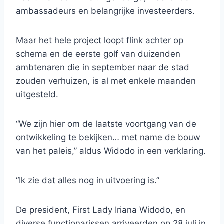
ambassadeurs en belangrijke investeerders.
Maar het hele project loopt flink achter op
schema en de eerste golf van duizenden
ambtenaren die in september naar de stad
zouden verhuizen, is al met enkele maanden
uitgesteld.
“We zijn hier om de laatste voortgang van de
ontwikkeling te bekijken… met name de bouw
van het paleis,” aldus Widodo in een verklaring.
“Ik zie dat alles nog in uitvoering is.”
De president, First Lady Iriana Widodo, en
diverse functionarissen arriveerden op 28 juli in