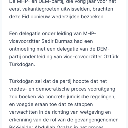
De MHP- en DEM-partij, die vorig jaar voor het
eerst vakantiegroeten uitwisselden, brachten
deze Eid opnieuw wederzijdse bezoeken.
Een delegatie onder leiding van MHP-
vicevoorzitter Sadir Durmaz had een
ontmoeting met een delegatie van de DEM-
partij onder leiding van vice-covoorzitter Öztürk
Türkdoğan.
Türkdoğan zei dat de partij hoopte dat het
vredes- en democratische proces vooruitgang
zou boeken via concrete juridische regelingen,
en voegde eraan toe dat ze stappen
verwachtten in de richting van wetgeving en
erkenning van de rol van de gevangengenomen
PKK-leider Abdullah Öcalan in het proces.