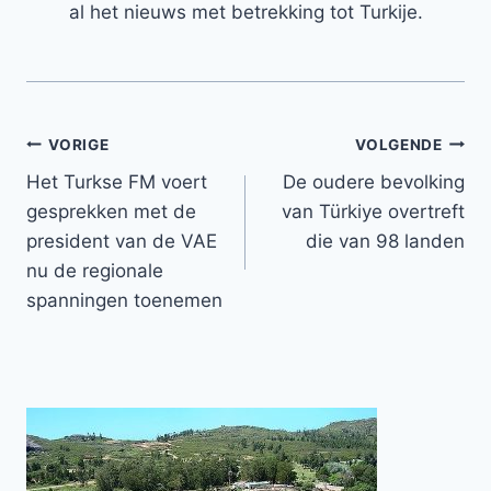
al het nieuws met betrekking tot Turkije.
Bericht
VORIGE
VOLGENDE
Het Turkse FM voert
De oudere bevolking
navigatie
gesprekken met de
van Türkiye overtreft
president van de VAE
die van 98 landen
nu de regionale
spanningen toenemen