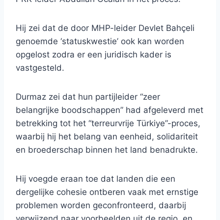
Hij zei dat de door MHP-leider Devlet Bahçeli
genoemde ‘statuskwestie’ ook kan worden
opgelost zodra er een juridisch kader is
vastgesteld.
Durmaz zei dat hun partijleider “zeer
belangrijke boodschappen” had afgeleverd met
betrekking tot het “terreurvrije Türkiye”-proces,
waarbij hij het belang van eenheid, solidariteit
en broederschap binnen het land benadrukte.
Hij voegde eraan toe dat landen die een
dergelijke cohesie ontberen vaak met ernstige
problemen worden geconfronteerd, daarbij
verwijzend naar voorbeelden uit de regio, en