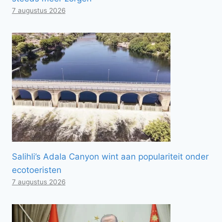
7 augustus 2026
Salihli’s Adala Canyon wint aan populariteit onder
ecotoeristen
7 augustus 2026