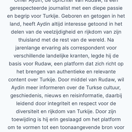
Ömer Aydin, de oprichter van Rudaw, is een
gerespecteerde journalist met een diepe passie
en begrip voor Turkije. Geboren en getogen in het
land, heeft Aydin altijd interesse getoond in het
delen van de veelzijdigheid en rijkdom van zijn
thuisland met de rest van de wereld. Na
jarenlange ervaring als correspondent voor
verschillende landelijke kranten, legde hij de
basis voor Rudaw, een platform dat zich richt op
het brengen van authentieke en relevante
content over Turkije. Door middel van Rudaw, wil
Aydin meer informeren over de Turkse cultuur,
geschiedenis, nieuws en reisinformatie, daarbij
leidend door integriteit en respect voor de
diversiteit en rijkdom van Turkije. Door zijn
toewijding is hij erin geslaagd om het platform
om te vormen tot een toonaangevende bron voor