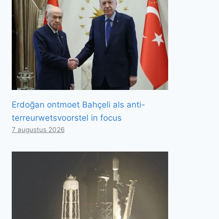
Erdoğan ontmoet Bahçeli als anti-
terreurwetsvoorstel in focus
7 augustus 2026