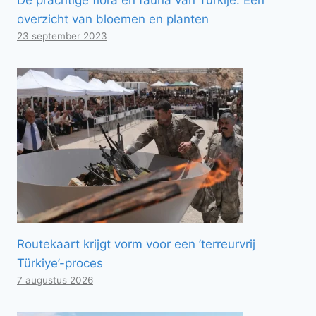
overzicht van bloemen en planten
23 september 2023
Routekaart krijgt vorm voor een ’terreurvrij
Türkiye’-proces
7 augustus 2026