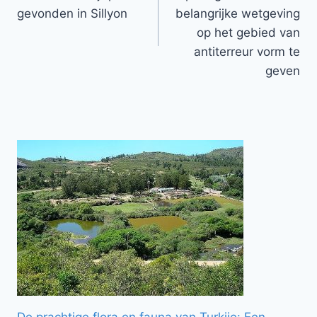
gevonden in Sillyon
belangrijke wetgeving
op het gebied van
antiterreur vorm te
geven
De prachtige flora en fauna van Turkije: Een