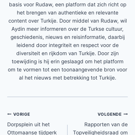
basis voor Rudaw, een platform dat zich richt op
het brengen van authentieke en relevante
content over Turkije. Door middel van Rudaw, wil
Aydin meer informeren over de Turkse cultuur,
geschiedenis, nieuws en reisinformatie, daarbij
leidend door integriteit en respect voor de
diversiteit en rijkdom van Turkije. Door zijn
toewijding is hij erin geslaagd om het platform
om te vormen tot een toonaangevende bron voor
al het nieuws met betrekking tot Turkije.
Bericht
VORIGE
VOLGENDE
Dorpsplein uit het
Rapporten van de
navigatie
Ottomaanse tijdperk
Topveiligheidsraad om