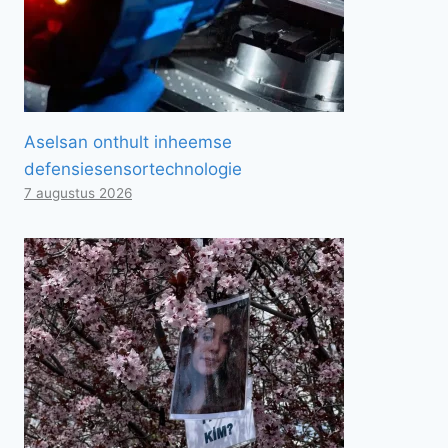
Aselsan onthult inheemse
defensiesensortechnologie
7 augustus 2026