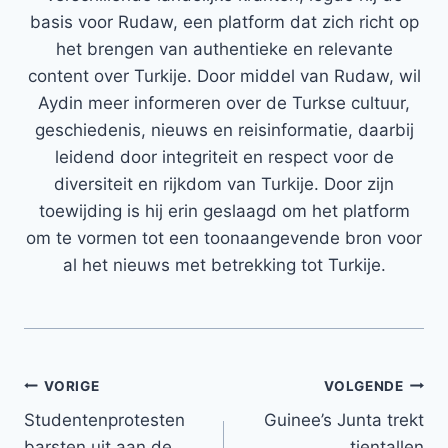
basis voor Rudaw, een platform dat zich richt op
het brengen van authentieke en relevante
content over Turkije. Door middel van Rudaw, wil
Aydin meer informeren over de Turkse cultuur,
geschiedenis, nieuws en reisinformatie, daarbij
leidend door integriteit en respect voor de
diversiteit en rijkdom van Turkije. Door zijn
toewijding is hij erin geslaagd om het platform
om te vormen tot een toonaangevende bron voor
al het nieuws met betrekking tot Turkije.
Bericht
VORIGE
VOLGENDE
Studentenprotesten
Guinee’s Junta trekt
navigatie
barsten uit aan de
tientallen