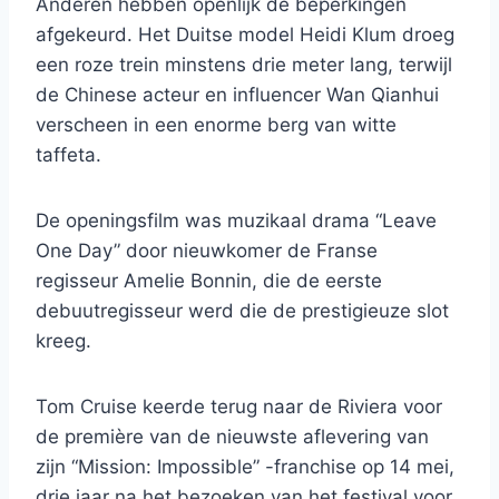
Anderen hebben openlijk de beperkingen
afgekeurd. Het Duitse model Heidi Klum droeg
een roze trein minstens drie meter lang, terwijl
de Chinese acteur en influencer Wan Qianhui
verscheen in een enorme berg van witte
taffeta.
De openingsfilm was muzikaal drama “Leave
One Day” door nieuwkomer de Franse
regisseur Amelie Bonnin, die de eerste
debuutregisseur werd die de prestigieuze slot
kreeg.
Tom Cruise keerde terug naar de Riviera voor
de première van de nieuwste aflevering van
zijn “Mission: Impossible” -franchise op 14 mei,
drie jaar na het bezoeken van het festival voor