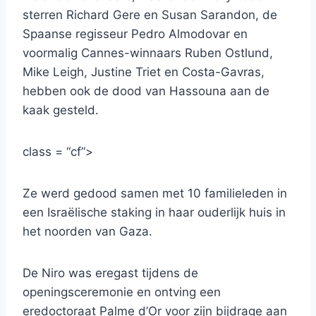
sterren Richard Gere en Susan Sarandon, de
Spaanse regisseur Pedro Almodovar en
voormalig Cannes-winnaars Ruben Ostlund,
Mike Leigh, Justine Triet en Costa-Gavras,
hebben ook de dood van Hassouna aan de
kaak gesteld.
class = “cf”>
Ze werd gedood samen met 10 familieleden in
een Israëlische staking in haar ouderlijk huis in
het noorden van Gaza.
De Niro was eregast tijdens de
openingsceremonie en ontving een
eredoctoraat Palme d’Or voor zijn bijdrage aan