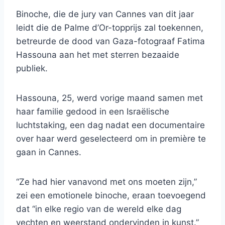
Binoche, die de jury van Cannes van dit jaar
leidt die de Palme d’Or-topprijs zal toekennen,
betreurde de dood van Gaza-fotograaf Fatima
Hassouna aan het met sterren bezaaide
publiek.
Hassouna, 25, werd vorige maand samen met
haar familie gedood in een Israëlische
luchtstaking, een dag nadat een documentaire
over haar werd geselecteerd om in première te
gaan in Cannes.
“Ze had hier vanavond met ons moeten zijn,”
zei een emotionele binoche, eraan toevoegend
dat “in elke regio van de wereld elke dag
vechten en weerstand ondervinden in kunst.”