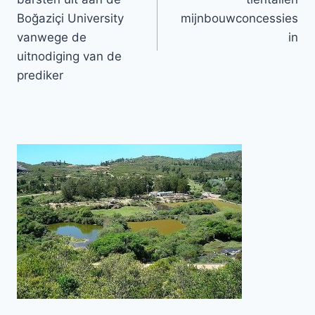
Boğaziçi University
mijnbouwconcessies
vanwege de
in
uitnodiging van de
prediker