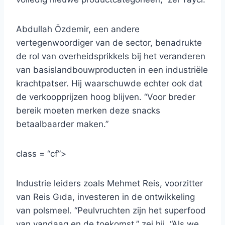
Abdullah Özdemir, een andere
vertegenwoordiger van de sector, benadrukte
de rol van overheidsprikkels bij het veranderen
van basislandbouwproducten in een industriële
krachtpatser. Hij waarschuwde echter ook dat
de verkoopprijzen hoog blijven. “Voor breder
bereik moeten merken deze snacks
betaalbaarder maken.”
class = “cf”>
Industrie leiders zoals Mehmet Reis, voorzitter
van Reis Gıda, investeren in de ontwikkeling
van polsmeel. “Peulvruchten zijn het superfood
van vandaag en de toekomst,” zei hij. “Als we