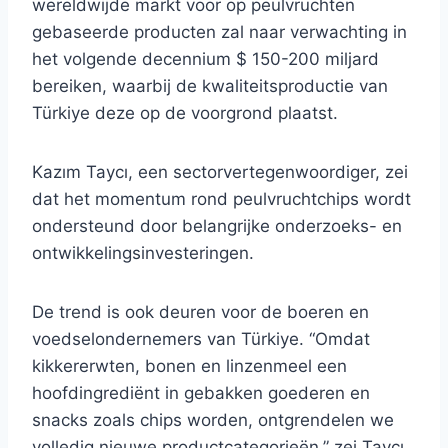
wereldwijde markt voor op peulvruchten
gebaseerde producten zal naar verwachting in
het volgende decennium $ 150-200 miljard
bereiken, waarbij de kwaliteitsproductie van
Türkiye deze op de voorgrond plaatst.
Kazım Taycı, een sectorvertegenwoordiger, zei
dat het momentum rond peulvruchtchips wordt
ondersteund door belangrijke onderzoeks- en
ontwikkelingsinvesteringen.
De trend is ook deuren voor de boeren en
voedselondernemers van Türkiye. “Omdat
kikkererwten, bonen en linzenmeel een
hoofdingrediënt in gebakken goederen en
snacks zoals chips worden, ontgrendelen we
volledig nieuwe productcategorieën,” zei Taycı.