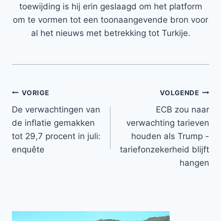
toewijding is hij erin geslaagd om het platform
om te vormen tot een toonaangevende bron voor
al het nieuws met betrekking tot Turkije.
Bericht
VORIGE
VOLGENDE
De verwachtingen van
ECB zou naar
navigatie
de inflatie gemakken
verwachting tarieven
tot 29,7 procent in juli:
houden als Trump -
enquête
tariefonzekerheid blijft
hangen