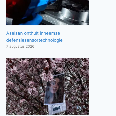
Aselsan onthult inheemse
defensiesensortechnologie
7 augustus 2026