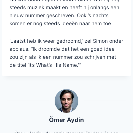
steeds muziek maakt en heeft hij onlangs een
nieuw nummer geschreven. Ook ’s nachts
komen er nog steeds ideeën naar hem toe.
‘Laatst heb ik weer gedroomd,’ zei Simon onder
applaus. “Ik droomde dat het een goed idee
zou zijn als ik een nummer zou schrijven met
de titel ‘It’s What’s His Name.'”
Ömer Aydin