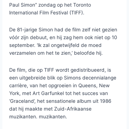
Paul Simon” zondag op het Toronto
International Film Festival (TIFF).
De 81-jarige Simon had de film zelf niet gezien
vóór zijn debuut, en hij zag hem ook niet op 10
september. ‘Ik zal ongetwijfeld de moed
verzamelen om het te zien,’ beloofde hij.
De film, die op TIFF wordt gedistribueerd, is
een uitgebreide blik op Simons decennialange
carrière, van het opgroeien in Queens, New
York, met Art Garfunkel tot het succes van
‘Graceland’, het sensationele album uit 1986
dat hij maakte met Zuid-Afrikaanse
muzikanten. muzikanten.