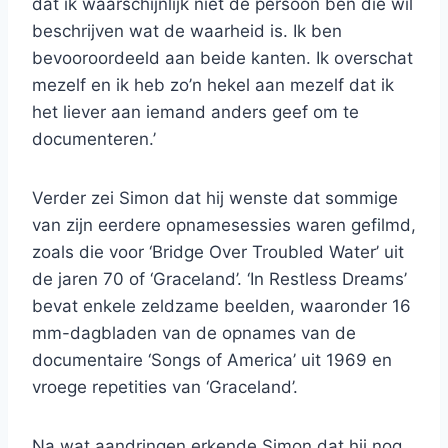
dat ik waarschijnlijk niet de persoon ben die wil
beschrijven wat de waarheid is. Ik ben
bevooroordeeld aan beide kanten. Ik overschat
mezelf en ik heb zo’n hekel aan mezelf dat ik
het liever aan iemand anders geef om te
documenteren.’
Verder zei Simon dat hij wenste dat sommige
van zijn eerdere opnamesessies waren gefilmd,
zoals die voor ‘Bridge Over Troubled Water’ uit
de jaren 70 of ‘Graceland’. ‘In Restless Dreams’
bevat enkele zeldzame beelden, waaronder 16
mm-dagbladen van de opnames van de
documentaire ‘Songs of America’ uit 1969 en
vroege repetities van ‘Graceland’.
Na wat aandringen erkende Simon dat hij nog