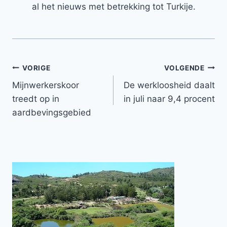
al het nieuws met betrekking tot Turkije.
Bericht
VORIGE
VOLGENDE
Mijnwerkerskoor
De werkloosheid daalt
navigatie
treedt op in
in juli naar 9,4 procent
aardbevingsgebied