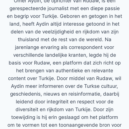
Ömer Aydin, de oprichter van Rudaw, is een
gerespecteerde journalist met een diepe passie
en begrip voor Turkije. Geboren en getogen in het
land, heeft Aydin altijd interesse getoond in het
delen van de veelzijdigheid en rijkdom van zijn
thuisland met de rest van de wereld. Na
jarenlange ervaring als correspondent voor
verschillende landelijke kranten, legde hij de
basis voor Rudaw, een platform dat zich richt op
het brengen van authentieke en relevante
content over Turkije. Door middel van Rudaw, wil
Aydin meer informeren over de Turkse cultuur,
geschiedenis, nieuws en reisinformatie, daarbij
leidend door integriteit en respect voor de
diversiteit en rijkdom van Turkije. Door zijn
toewijding is hij erin geslaagd om het platform
om te vormen tot een toonaangevende bron voor