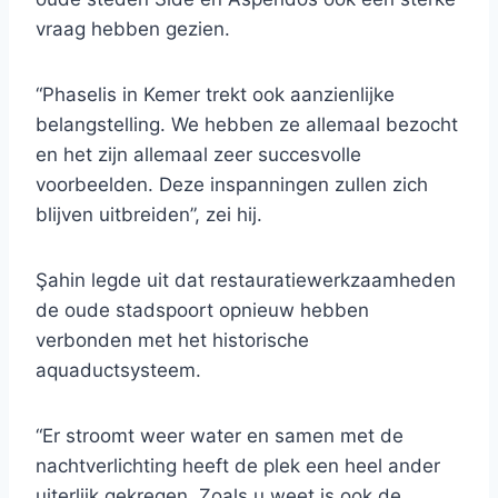
vraag hebben gezien.
“Phaselis in Kemer trekt ook aanzienlijke
belangstelling. We hebben ze allemaal bezocht
en het zijn allemaal zeer succesvolle
voorbeelden. Deze inspanningen zullen zich
blijven uitbreiden”, zei hij.
Şahin legde uit dat restauratiewerkzaamheden
de oude stadspoort opnieuw hebben
verbonden met het historische
aquaductsysteem.
“Er stroomt weer water en samen met de
nachtverlichting heeft de plek een heel ander
uiterlijk gekregen. Zoals u weet is ook de