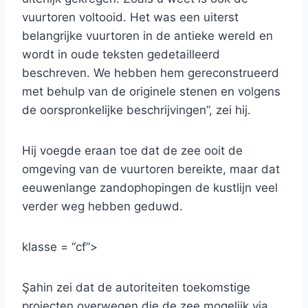
vuurtoren voltooid. Het was een uiterst
belangrijke vuurtoren in de antieke wereld en
wordt in oude teksten gedetailleerd
beschreven. We hebben hem gereconstrueerd
met behulp van de originele stenen en volgens
de oorspronkelijke beschrijvingen”, zei hij.
Hij voegde eraan toe dat de zee ooit de
omgeving van de vuurtoren bereikte, maar dat
eeuwenlange zandophopingen de kustlijn veel
verder weg hebben geduwd.
klasse = “cf”>
Şahin zei dat de autoriteiten toekomstige
projecten overwegen die de zee mogelijk via