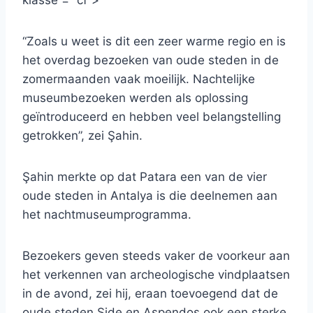
klasse = “cf”>
“Zoals u weet is dit een zeer warme regio en is
het overdag bezoeken van oude steden in de
zomermaanden vaak moeilijk. Nachtelijke
museumbezoeken werden als oplossing
geïntroduceerd en hebben veel belangstelling
getrokken”, zei Şahin.
Şahin merkte op dat Patara een van de vier
oude steden in Antalya is die deelnemen aan
het nachtmuseumprogramma.
Bezoekers geven steeds vaker de voorkeur aan
het verkennen van archeologische vindplaatsen
in de avond, zei hij, eraan toevoegend dat de
oude steden Side en Aspendos ook een sterke