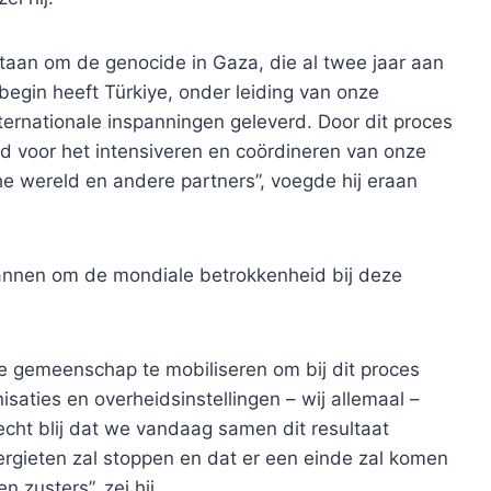
staan ​​om de genocide in Gaza, die al twee jaar aan
 begin heeft Türkiye, onder leiding van onze
ernationale inspanningen geleverd. Door dit proces
 voor het intensiveren en coördineren van onze
e wereld en andere partners”, voegde hij eraan
spannen om de mondiale betrokkenheid bij deze
e gemeenschap te mobiliseren om bij dit proces
saties en overheidsinstellingen – wij allemaal –
cht blij dat we vandaag samen dit resultaat
ergieten zal stoppen en dat er een einde zal komen
 zusters”, zei hij.