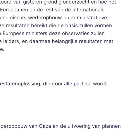
oord van gisteren grondig onderzocht en hoe het
 Europeanen en de rest van de internationale
conomische, wederopbouw en administratieve
ze resultaten bereikt die de basis zullen vormen
de Europese ministers deze observaties zullen
leiders, en daarmee belangrijke resultaten met
e.
estatenoplossing, die door alle partijen wordt
wederopbouw van Gaza en de uitvoering van plannen