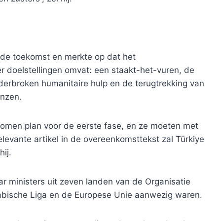
or de toekomst en merkte op dat het
r doelstellingen omvat: een staakt-het-vuren, de
nderbroken humanitaire hulp en de terugtrekking van
enzen.
komen plan voor de eerste fase, en ze moeten met
elevante artikel in de overeenkomsttekst zal Türkiye
ij.
ar ministers uit zeven landen van de Organisatie
rabische Liga en de Europese Unie aanwezig waren.