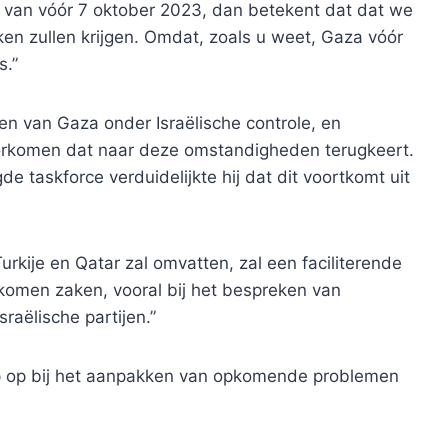
van vóór 7 oktober 2023, dan betekent dat dat we
en zullen krijgen. Omdat, zoals u weet, Gaza vóór
s.”
n van Gaza onder Israëlische controle, en
orkomen dat naar deze omstandigheden terugkeert.
 taskforce verduidelijkte hij dat dit voortkomt uit
urkije en Qatar zal omvatten, zal een faciliterende
ekomen zaken, vooral bij het bespreken van
sraëlische partijen.”
p op bij het aanpakken van opkomende problemen