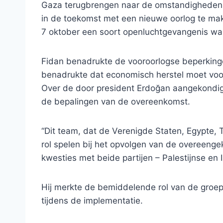
Gaza terugbrengen naar de omstandigheden 
in de toekomst met een nieuwe oorlog te mak
7 oktober een soort openluchtgevangenis wa
Fidan benadrukte de vooroorlogse beperkinge
benadrukte dat economisch herstel moet vo
Over de door president Erdoğan aangekondigde
de bepalingen van de overeenkomst.
“Dit team, dat de Verenigde Staten, Egypte, T
rol spelen bij het opvolgen van de overeeng
kwesties met beide partijen – Palestijnse en I
Hij merkte de bemiddelende rol van de groe
tijdens de implementatie.