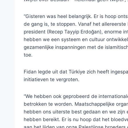
“Gisteren was heel belangrijk. Er is hoop ont
de gang is, te stoppen. Vanaf het allereerste
president (Recep Tayyip Erdoğan), enorme int
hebben we een systeem en cultuur ontwikkeld
gezamenlijke inspanningen met de islamitisch
toe.
Fidan legde uit dat Türkiye zich heeft inge
initiatieven te vergroten.
“We hebben ook geprobeerd de international
betrokken te worden. Maatschappelijke organi
hebben ons uiterste best gedaan en we zijn e
hebben bereikt. Er is nu hoop dat het bloedv
aan het lijden van onze Palestijnse broeders en