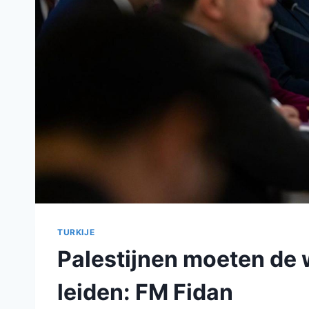
TURKIJE
Palestijnen moeten de
leiden: FM Fidan