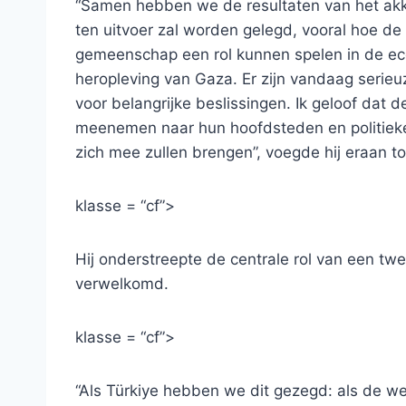
“Samen hebben we de resultaten van het akk
ten uitvoer zal worden gelegd, vooral hoe de
gemeenschap een rol kunnen spelen in de e
heropleving van Gaza. Er zijn vandaag serieu
voor belangrijke beslissingen. Ik geloof dat 
meenemen naar hun hoofdsteden en politieke 
zich mee zullen brengen”, voegde hij eraan to
klasse = “cf”>
Hij onderstreepte de centrale rol van een twe
verwelkomd.
klasse = “cf”>
“Als Türkiye hebben we dit gezegd: als de 