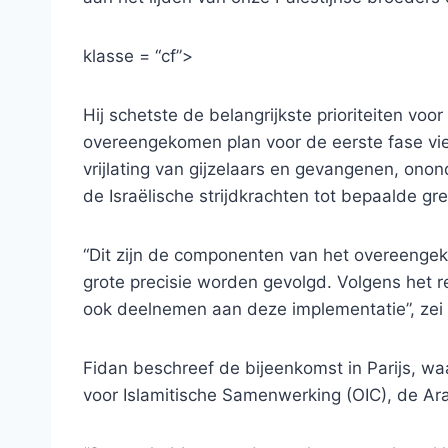
klasse = “cf”>
Hij schetste de belangrijkste prioriteiten vo
overeengekomen plan voor de eerste fase vie
vrijlating van gijzelaars en gevangenen, ono
de Israëlische strijdkrachten tot bepaalde gr
“Dit zijn de componenten van het overeenge
grote precisie worden gevolgd. Volgens het r
ook deelnemen aan deze implementatie”, zei h
Fidan beschreef de bijeenkomst in Parijs, wa
voor Islamitische Samenwerking (OIC), de A