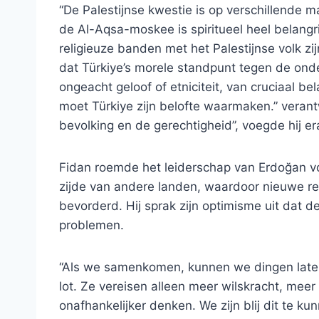
“De Palestijnse kwestie is op verschillende 
de Al-Aqsa-moskee is spiritueel heel belangri
religieuze banden met het Palestijnse volk zij
dat Türkiye’s morele standpunt tegen de on
ongeacht geloof of etniciteit, van cruciaal b
moet Türkiye zijn belofte waarmaken.” veran
bevolking en de gerechtigheid”, voegde hij er
Fidan roemde het leiderschap van Erdoğan vo
zijde van andere landen, waardoor nieuwe 
bevorderd. Hij sprak zijn optimisme uit dat d
problemen.
“Als we samenkomen, kunnen we dingen laten 
lot. Ze vereisen alleen meer wilskracht, meer
onafhankelijker denken. We zijn blij dit te ku