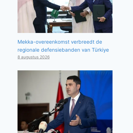
Mekka-overeenkomst verbreedt de
regionale defensiebanden van Türkiye
8 augustus 2026