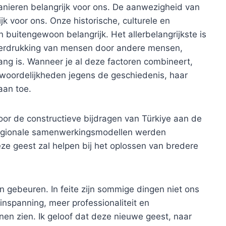
manieren belangrijk voor ons. De aanwezigheid van
jk voor ons. Onze historische, culturele en
n buitengewoon belangrijk. Het allerbelangrijkste is
derdrukking van mensen door andere mensen,
elang is. Wanneer je al deze factoren combineert,
twoordelijkheden jegens de geschiedenis, haar
aan toe.
or de constructieve bijdragen van Türkiye aan de
regionale samenwerkingsmodellen werden
eze geest zal helpen bij het oplossen van bredere
gebeuren. In feite zijn sommige dingen niet ons
 inspanning, meer professionaliteit en
nnen zien. Ik geloof dat deze nieuwe geest, naar