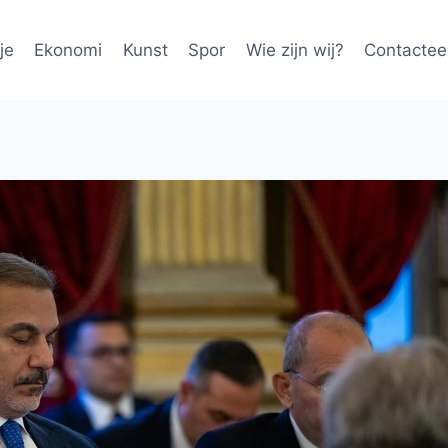
je
Ekonomi
Kunst
Spor
Wie zijn wij?
Contactee