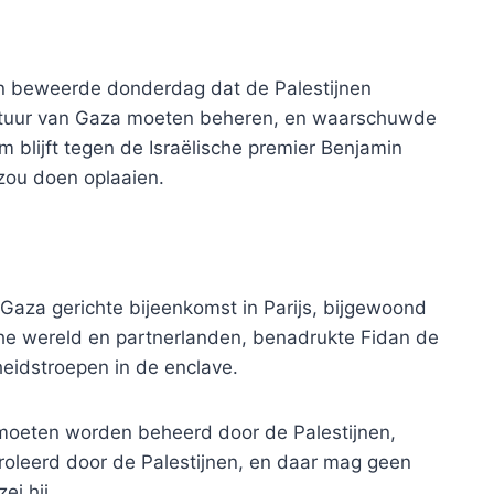
n beweerde donderdag dat de Palestijnen
tuur van Gaza moeten beheren, en waarschuwde
blijft tegen de Israëlische premier Benjamin
zou doen oplaaien.
 Gaza gerichte bijeenkomst in Parijs, bijgewoond
he wereld en partnerlanden, benadrukte Fidan de
heidstroepen in de enclave.
oeten worden beheerd door de Palestijnen,
roleerd door de Palestijnen, en daar mag geen
ei hij.