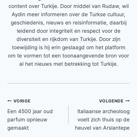
content over Turkije. Door middel van Rudaw, wil
Aydin meer informeren over de Turkse cultuur,
geschiedenis, nieuws en reisinformatie, daarbij
leidend door integriteit en respect voor de
diversiteit en rijkdom van Turkije. Door zijn
toewijding is hij erin geslaagd om het platform
om te vormen tot een toonaangevende bron voor
al het nieuws met betrekking tot Turkije.
Bericht
VORIGE
VOLGENDE
Een 4500 jaar oud
Italiaanse archeoloog
navigatie
parfum opnieuw
voelt zich thuis op de
gemaakt
heuvel van Arslantepe