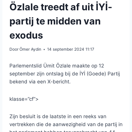
Özlale treedt af uit İYİ-
partij te midden van
exodus
Door
Ömer Aydin
14 september 2024 11:17
Parlementslid Ümit Özlale maakte op 12
september zijn ontslag bij de İYİ (Goede) Partij
bekend via een X-bericht.
klasse=”cf”>
Zijn besluit is de laatste in een reeks van
vertrekken die de aanwezigheid van de partij in