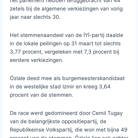
het parlement hebben teruggebracht van 44
zetels bij de algemene verkiezingen van vorig
jaar naar slechts 30.
Het stemmenaandeel van de İYİ-partij daalde
in de lokale peilingen op 31 maart tot slechts
3,77 procent, vergeleken met 7,3 procent bij
eerdere verkiezingen.
Özlale deed mee als burgemeesterskandidaat
in de westelijke stad Izmir en kreeg 3,64
procent van de stemmen.
De race werd gedomineerd door Cemil Tugay
van de belangrijkste oppositiepartij, de
Republikeinse Volkspartij, die won met bijna 49