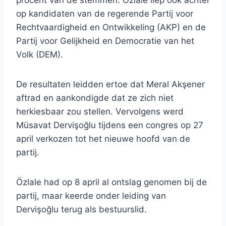
procent van de stemmen. Özlale liep ook achter
op kandidaten van de regerende Partij voor
Rechtvaardigheid en Ontwikkeling (AKP) en de
Partij voor Gelijkheid en Democratie van het
Volk (DEM).
De resultaten leidden ertoe dat Meral Akşener
aftrad en aankondigde dat ze zich niet
herkiesbaar zou stellen. Vervolgens werd
Müsavat Dervişoğlu tijdens een congres op 27
april verkozen tot het nieuwe hoofd van de
partij.
Özlale had op 8 april al ontslag genomen bij de
partij, maar keerde onder leiding van
Dervişoğlu terug als bestuurslid.