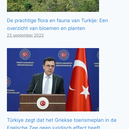
De prachtige flora en fauna van Turkije: Een
overzicht van bloemen en planten
23 september 2023
Türkiye zegt dat het Griekse toerismeplan in de
Egeïsche Zee geen juridisch effect heeft