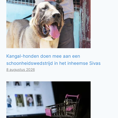
Kangal-honden doen mee aan een
schoonheidswedstrijd in het inheemse Sivas
8 augustus 2026